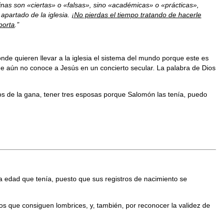
rinas son «ciertas» o «falsas», sino «académicas» o «prácticas»,
 apartado de la iglesia.
¡No pierdas el tiempo tratando de hacerle
porta
.”
nde quieren llevar a la iglesia el sistema del mundo porque este es
e aún no conoce a Jesús en un concierto secular. La palabra de Dios
os de la gana, tener tres esposas porque Salomón las tenía, puedo
 edad que tenía, puesto que sus registros de nacimiento se
os que consiguen lombrices, y, también, por reconocer la validez de