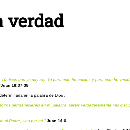
a verdad
 Tú dices que yo soy rey. Yo para esto he nacido, y para esto he veni
”
Juan 18:37-38
determinada en la palabra de Dios :
osotros permaneciereis en mi palabra, seréis verdaderamente mis discípu
ne al Padre, sino por mí.”
Juan 14:6