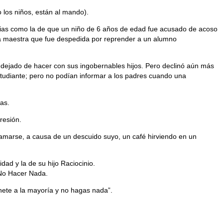
o los niños, están al mando).
icias como la de que un niño de 6 años de edad fue acusado de acoso
na maestra que fue despedida por reprender a un alumno
 dejado de hacer con sus ingobernables hijos. Pero declinó aún más
studiante; pero no podían informar a los padres cuando una
as.
resión.
amarse, a causa de un descuido suyo, un café hirviendo en un
ad y la de su hijo Raciocinio.
 No Hacer Nada.
únete a la mayoría y no hagas nada”.