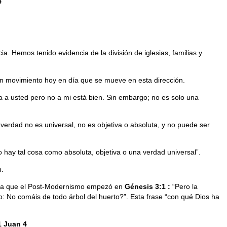
4
. Hemos tenido evidencia de la división de iglesias, familias y
ran movimiento hoy en día que se mueve en esta dirección.
a a usted pero no a mi está bien. Sin embargo; no es solo una
 verdad no es universal, no es objetiva o absoluta, y no puede ser
hay tal cosa como absoluta, objetiva o una verdad universal”.
n.
nseña que el Post-Modernismo empezó en
Génesis 3:1 :
“Pero la
: No comáis de todo árbol del huerto?”. Esta frase “con qué Dios ha
1 Juan 4