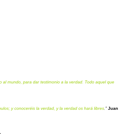
do al mundo, para dar testimonio a la verdad. Todo aquel que
los; y conoceréis la verdad, y la verdad os hará libres
.”
Juan