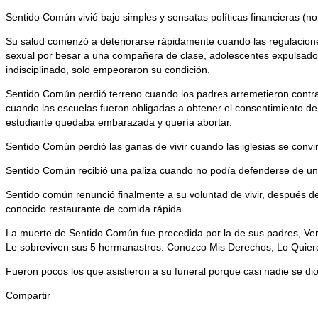
Sentido Común vivió bajo simples y sensatas políticas financieras (no
Su salud comenzó a deteriorarse rápidamente cuando las regulaciones
sexual por besar a una compañera de clase, adolescentes expulsados
indisciplinado, solo empeoraron su condición.
Sentido Común perdió terreno cuando los padres arremetieron contra 
cuando las escuelas fueron obligadas a obtener el consentimiento de
estudiante quedaba embarazada y quería abortar.
Sentido Común perdió las ganas de vivir cuando las iglesias se convir
Sentido Común recibió una paliza cuando no podía defenderse de un 
Sentido común renunció finalmente a su voluntad de vivir, después 
conocido restaurante de comida rápida.
La muerte de Sentido Común fue precedida por la de sus padres, Verda
Le sobreviven sus 5 hermanastros: Conozco Mis Derechos, Lo Quier
Fueron pocos los que asistieron a su funeral porque casi nadie se di
Compartir