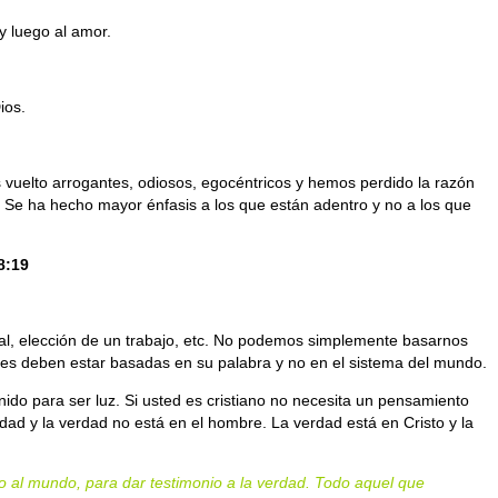
y luego al amor.
ios.
 vuelto arrogantes, odiosos, egocéntricos y hemos perdido la razón
 Se ha hecho mayor énfasis a los que están adentro y no a los que
8:19
ial, elección de un trabajo, etc. No podemos simplemente basarnos
ones deben estar basadas en su palabra y no en el sistema del mundo.
do para ser luz. Si usted es cristiano no necesita un pensamiento
rdad y la verdad no está en el hombre. La verdad está en Cristo y la
do al mundo, para dar testimonio a la verdad. Todo aquel que