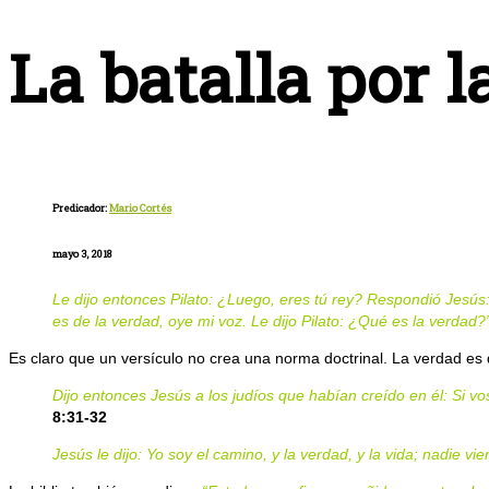
La batalla por l
Predicador:
Mario Cortés
mayo 3, 2018
Le dijo entonces Pilato: ¿Luego, eres tú rey? Respondió Jesús:
es de la verdad, oye mi voz. Le dijo Pilato: ¿Qué es la verdad?
Es claro que un versículo no crea una norma doctrinal. La verdad es 
Dijo entonces Jesús a los judíos que habían creído en él: Si v
8:31-32
Jesús le dijo: Yo soy el camino, y la verdad, y la vida; nadie vie