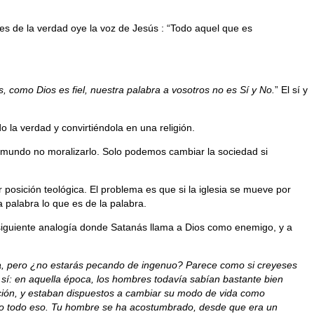
es de la verdad oye la voz de Jesús : “Todo aquel que es
 como Dios es fiel, nuestra palabra a vosotros no es Sí y No.
” El sí y
 la verdad y convirtiéndola en una religión.
al mundo no moralizarlo. Solo podemos cambiar la sociedad si
posición teológica. El problema es que si la iglesia se mueve por
 palabra lo que es de la palabra.
siguiente analogía donde Satanás llama a Dios como enemigo, y a
a
, pero ¿no estarás pecando de ingenuo? Parece como si creyeses
e sí: en aquella época, los hombres todavía sabían bastante bien
cción, y estaban dispuestos a cambiar su modo de vida como
o todo eso. Tu hombre se ha acostumbrado, desde que era un