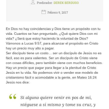
Predicador:
DEREK BERDUGO
Febrero 9, 2017
En Dios no hay coincidencias y Dios tiene un propósito con tu
vida. Cuantos se han preguntado, ¿Qué quiere Dios con mi
vida? ¿Será que estoy haciendo la voluntad de Dios?
Vámonos a Lucas 9:57, para alcanzar el propósito en Cristo
hay un precio muy alto a pagar.
Ser discípulo tiene un costo… ser un discípulo de Jesús no es
fácil, eso es para valientes. Ser un discípulo de Cristo viene
con cosas difíciles, pero también viene con muchos beneficios.
Hay un precio que pagar para llegar a la plenitud de Cristo
Jesús en tu vida. No podemos vivir o vender ese modelo de
cristianismo fácil o acomodable a la gente, en Mateo 16:24
Jesús nos dice:
Si alguno quiere venir en pos de mí,
niéguese a sí mismo y tome su cruz, y