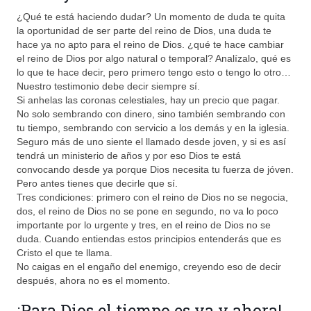
¿Qué te está haciendo dudar? Un momento de duda te quita
la oportunidad de ser parte del reino de Dios, una duda te
hace ya no apto para el reino de Dios. ¿qué te hace cambiar
el reino de Dios por algo natural o temporal? Analízalo, qué es
lo que te hace decir, pero primero tengo esto o tengo lo otro…
Nuestro testimonio debe decir siempre sí.
Si anhelas las coronas celestiales, hay un precio que pagar.
No solo sembrando con dinero, sino también sembrando con
tu tiempo, sembrando con servicio a los demás y en la iglesia.
Seguro más de uno siente el llamado desde joven, y si es así
tendrá un ministerio de años y por eso Dios te está
convocando desde ya porque Dios necesita tu fuerza de jóven.
Pero antes tienes que decirle que sí.
Tres condiciones: primero con el reino de Dios no se negocia,
dos, el reino de Dios no se pone en segundo, no va lo poco
importante por lo urgente y tres, en el reino de Dios no se
duda. Cuando entiendas estos principios entenderás que es
Cristo el que te llama.
No caigas en el engaño del enemigo, creyendo eso de decir
después, ahora no es el momento.
¡Para Dios el tiempo es ya y ahora!