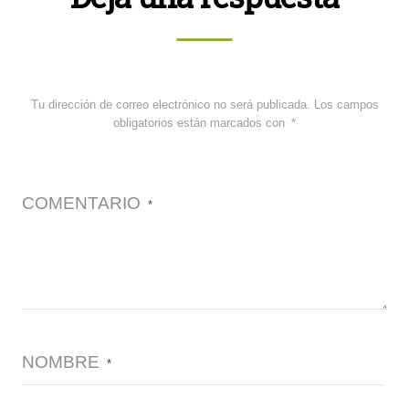
Tu dirección de correo electrónico no será publicada.
Los campos
obligatorios están marcados con
*
COMENTARIO
*
NOMBRE
*