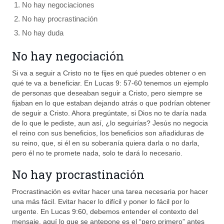
No hay negociaciones
No hay procrastinación
No hay duda
No hay negociación
Si va a seguir a Cristo no te fijes en qué puedes obtener o en
qué te va a beneficiar. En Lucas 9: 57-60 tenemos un ejemplo
de personas que deseaban seguir a Cristo, pero siempre se
fijaban en lo que estaban dejando atrás o que podrían obtener
de seguir a Cristo. Ahora pregúntate, si Dios no te daría nada
de lo que le pediste, aun así, ¿lo seguirías? Jesús no negocia
el reino con sus beneficios, los beneficios son añadiduras de
su reino, que, si él en su soberanía quiera darla o no darla,
pero él no te promete nada, solo te dará lo necesario.
No hay procrastinación
Procrastinación es evitar hacer una tarea necesaria por hacer
una más fácil. Evitar hacer lo difícil y poner lo fácil por lo
urgente. En Lucas 9:60, debemos entender el contexto del
mensaje, aquí lo que se antepone es el “pero primero” antes