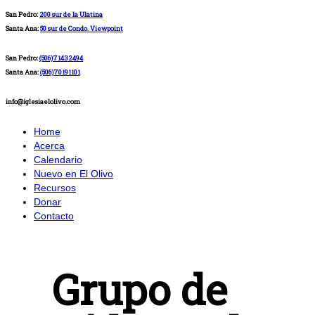
San Pedro:
200 sur de la Ulatina
Santa Ana:
50 sur de Condo. Viewpoint
San Pedro:
(506)71432494
Santa Ana:
(506)70191101
info@iglesiaelolivo.com
Home
Acerca
Calendario
Nuevo en El Olivo
Recursos
Donar
Contacto
Grupo de