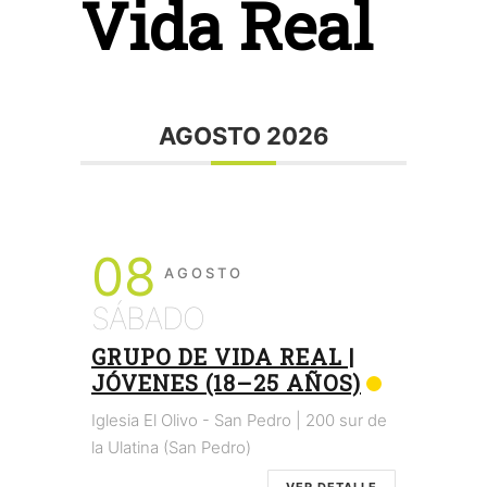
Vida Real
AGOSTO 2026
08
AGOSTO
SÁBADO
GRUPO DE VIDA REAL |
JÓVENES (18–25 AÑOS)
Iglesia El Olivo - San Pedro | 200 sur de
la Ulatina (San Pedro)
VER DETALLE