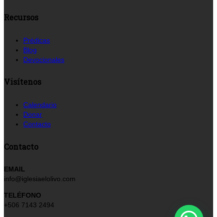
Recursos
Prédicas
Blog
Devocionales
Visítenos
Calendario
Donar
Contacto
Contacto
EMAIL
info@iglesiaelolivo.com
TELÉFONO
+506 7143 2494