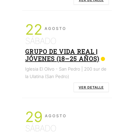
22
AGOSTO
SÁBADO
GRUPO DE VIDA REAL |
JÓVENES (18–25 AÑOS)
Iglesia El Olivo - San Pedro | 200 sur de
la Ulatina (San Pedro)
VER DETALLE
29
AGOSTO
SÁBADO