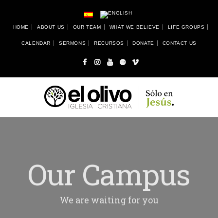
HOME
ABOUT US
OUR TEAM
WHAT WE BELIEVE
LIFE GROUPS
CALENDAR
SERMONS
RECURSOS
DONATE
CONTACT US
Our Campus
We are waiting for you