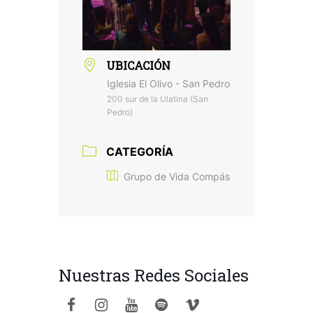
UBICACIÓN
Iglesia El Olivo - San Pedro
200 sur de la Ulatina (San
Pedro)
CATEGORÍA
Grupo de Vida Compás
Nuestras Redes Sociales