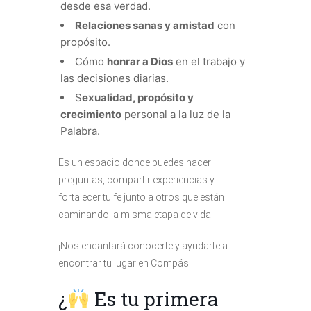
desde esa verdad.
Relaciones sanas y amistad
con
propósito.
Cómo
honrar a Dios
en el trabajo y
las decisiones diarias.
S
exualidad, propósito y
crecimiento
personal a la luz de la
Palabra.
Es un espacio donde puedes hacer
preguntas, compartir experiencias y
fortalecer tu fe junto a otros que están
caminando la misma etapa de vida.
¡Nos encantará conocerte y ayudarte a
encontrar tu lugar en Compás!
¿
Es tu primera