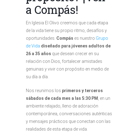
a Compás!
En Iglesia El Olivo creemos que cada etapa
de la vida tiene su propio ritmo, desafíos y
oportunidades.
Compás
es nuestro
Grupo
de Vida
diseñado para jóvenes adultos de
26 a 35 años
que desean crecer en su
relación con Dios, fortalecer amistades
genuinas y vivir con propósito en medio de
su día a día.
Nos reunimos los
primeros y terceros
sábados de cada mes a las 5:30 PM
, en un
ambiente relajado, lleno de adoración
contemporánea, conversaciones auténticas
y mensajes prácticos que conectan con las
realidades de esta etapa de vida.