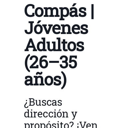
Compás |
Jóvenes
Adultos
(26–35
años)
¿Buscas
dirección y
propósito? ¡Ven