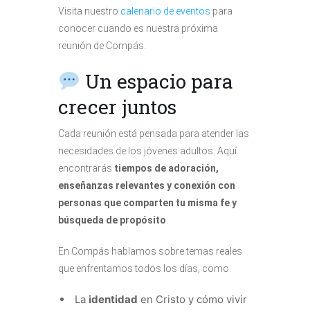
Visita nuestro
calenario de eventos
para
conocer cuando es nuestra próxima
reunión de Compás.
Un espacio para
crecer juntos
Cada reunión está pensada para atender las
necesidades de los jóvenes adultos. Aquí
encontrarás
tiempos de adoración,
enseñanzas relevantes y conexión con
personas que comparten tu misma fe y
búsqueda de propósito
.
En Compás hablamos sobre temas reales
que enfrentamos todos los días, como:
La
identidad
en Cristo y cómo vivir