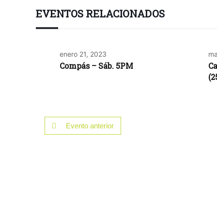
EVENTOS RELACIONADOS
enero 21, 2023
ma
Compás – Sáb. 5PM
C
(2
Evento anterior