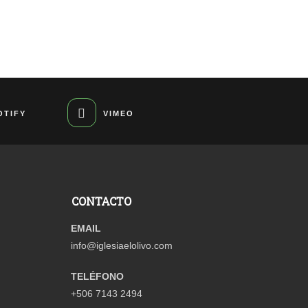
OTIFY
VIMEO
CONTACTO
EMAIL
info@iglesiaelolivo.com
TELÉFONO
+506 7143 2494