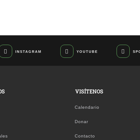
INSTAGRAM
YOUTUBE
SP
OS
VISÍTENOS
Calendario
Donar
ales
Contacto