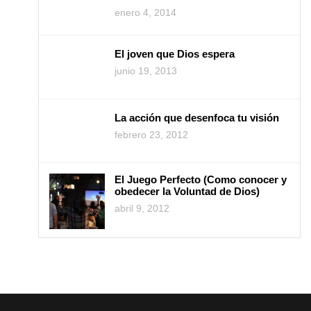
enero 4, 2014
El joven que Dios espera
junio 19, 2013
La acción que desenfoca tu visión
febrero 23, 2012
El Juego Perfecto (Como conocer y
obedecer la Voluntad de Dios)
abril 9, 2012