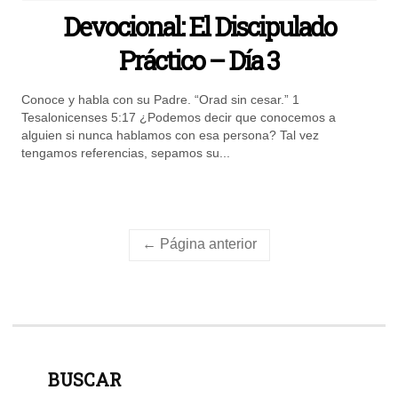
Devocional: El Discipulado
Práctico – Día 3
Conoce y habla con su Padre. “Orad sin cesar.” 1
Tesalonicenses 5:17 ¿Podemos decir que conocemos a
alguien si nunca hablamos con esa persona? Tal vez
tengamos referencias, sepamos su...
← Página anterior
BUSCAR