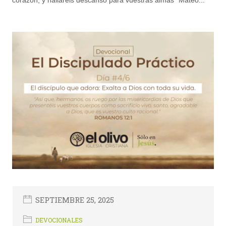
corazón; y hallaréis descanso para vuestras almas” Mateo...
SEPTIEMBRE 25, 2025
DEVOCIONALES