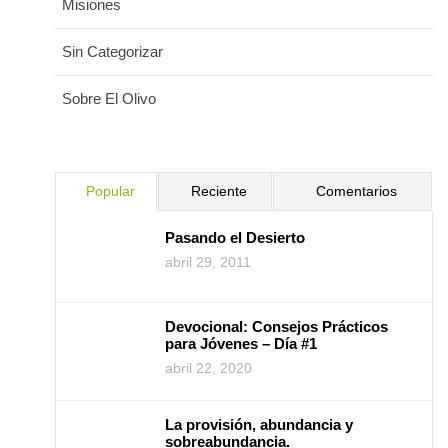
Misiones
Sin Categorizar
Sobre El Olivo
Popular
Reciente
Comentarios
Pasando el Desierto
abril 29, 2011
Devocional: Consejos Prácticos
para Jóvenes – Día #1
abril 22, 2020
La provisión, abundancia y
sobreabundancia.