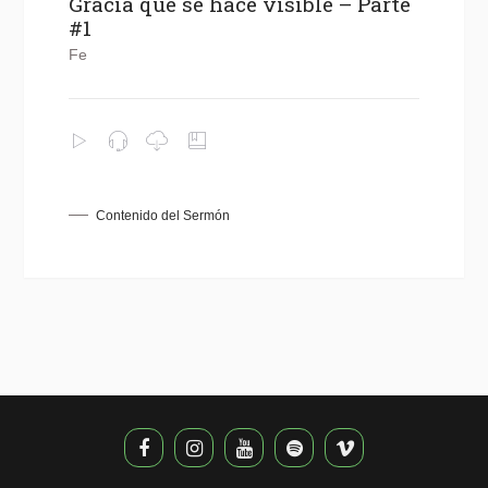
Gracia que se hace visible – Parte
#1
Fe
Contenido del Sermón