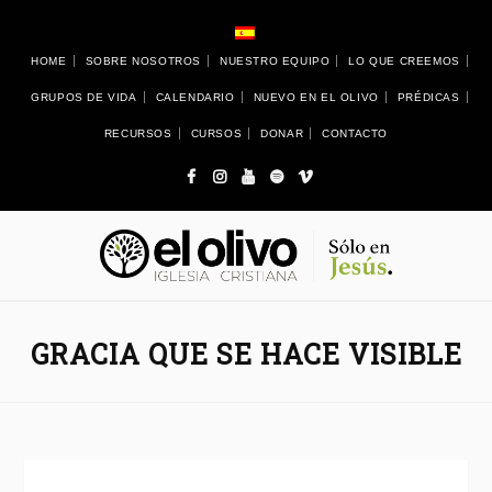
HOME
SOBRE NOSOTROS
NUESTRO EQUIPO
LO QUE CREEMOS
GRUPOS DE VIDA
CALENDARIO
NUEVO EN EL OLIVO
PRÉDICAS
RECURSOS
CURSOS
DONAR
CONTACTO
GRACIA QUE SE HACE VISIBLE