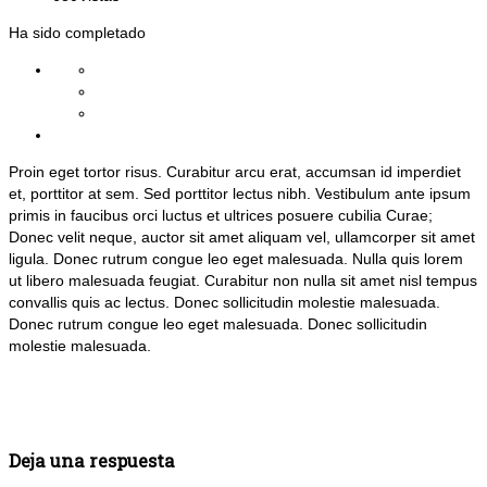
Ha sido completado
Proin eget tortor risus. Curabitur arcu erat, accumsan id imperdiet
et, porttitor at sem. Sed porttitor lectus nibh. Vestibulum ante ipsum
primis in faucibus orci luctus et ultrices posuere cubilia Curae;
Donec velit neque, auctor sit amet aliquam vel, ullamcorper sit amet
ligula. Donec rutrum congue leo eget malesuada. Nulla quis lorem
ut libero malesuada feugiat. Curabitur non nulla sit amet nisl tempus
convallis quis ac lectus. Donec sollicitudin molestie malesuada.
Donec rutrum congue leo eget malesuada. Donec sollicitudin
molestie malesuada.
Deja una respuesta