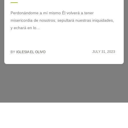
Perdonándome a mí mismo Él volverá a tener
misericordia de nosotros; sepultará nuestras iniquidades,
y echará en lo...
JULY 31, 2023
BY
IGLESIA EL OLIVO