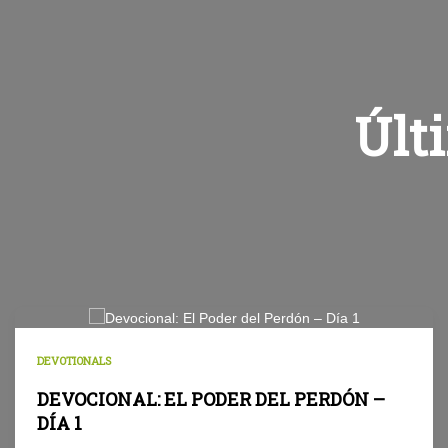
Últ
DEVOTIONALS
DEVOCIONAL: EL PODER DEL PERDÓN –
DÍA 1