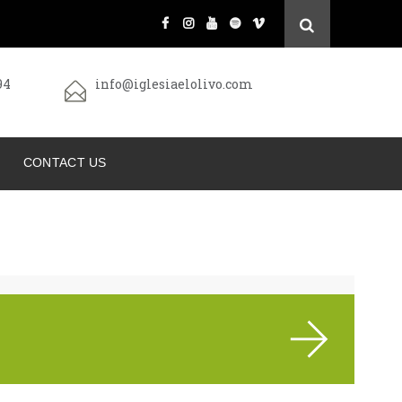
94
info@iglesiaelolivo.com
CONTACT US