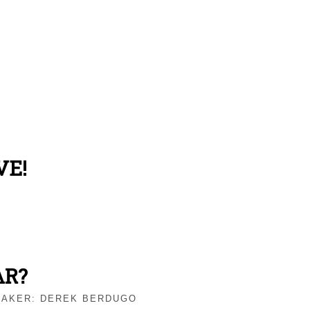
VE!
AR?
EAKER:
DEREK BERDUGO