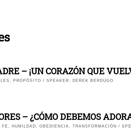
es
ADRE – ¡UN CORAZÓN QUE VUEL
ALES
,
PROPÓSITO
/ SPEAKER:
DEREK BERDUGO
ORES – ¿CÓMO DEBEMOS ADOR
,
FE
,
HUMILDAD
,
OBEDIENCIA
,
TRANSFORMACIÓN
/ SP