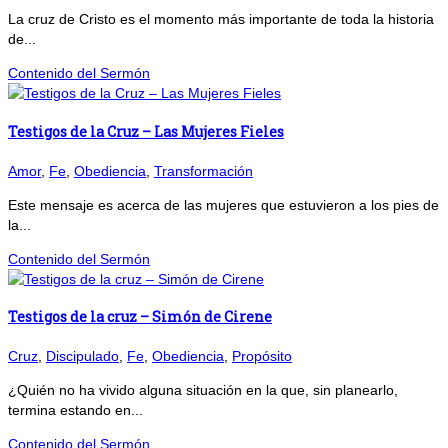
La cruz de Cristo es el momento más importante de toda la historia
de...
Contenido del Sermón
Testigos de la Cruz – Las Mujeres Fieles
Amor
,
Fe
,
Obediencia
,
Transformación
Este mensaje es acerca de las mujeres que estuvieron a los pies de
la...
Contenido del Sermón
Testigos de la cruz – Simón de Cirene
Cruz
,
Discipulado
,
Fe
,
Obediencia
,
Propósito
¿Quién no ha vivido alguna situación en la que, sin planearlo,
termina estando en...
Contenido del Sermón