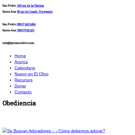
San Pedro:
200 sur de la Ulatina
Santa Ana:
50 sur de Condo. Viewpoint
San Pedro:
(506)71432494
Santa Ana:
(506)70191101
info@iglesiaelolivo.com
Home
Acerca
Calendario
Nuevo en El Olivo
Recursos
Donar
Contacto
Obediencia