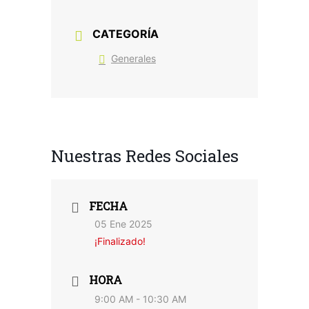
CATEGORÍA
Generales
Nuestras Redes Sociales
FECHA
05 Ene 2025
¡Finalizado!
HORA
9:00 AM - 10:30 AM