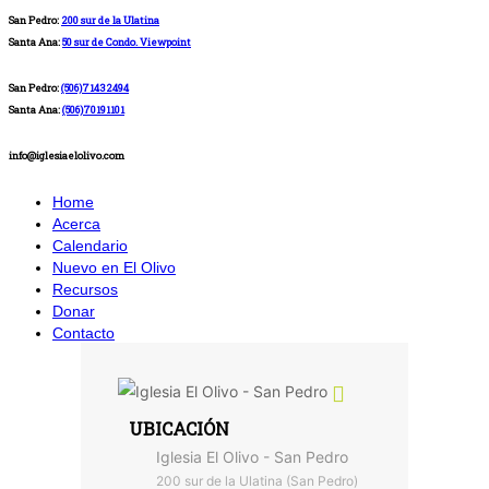
San Pedro:
200 sur de la Ulatina
Santa Ana:
50 sur de Condo. Viewpoint
San Pedro:
(506)71432494
Santa Ana:
(506)70191101
info@iglesiaelolivo.com
Home
Acerca
Calendario
Nuevo en El Olivo
Recursos
Donar
Contacto
UBICACIÓN
Iglesia El Olivo - San Pedro
200 sur de la Ulatina (San Pedro)