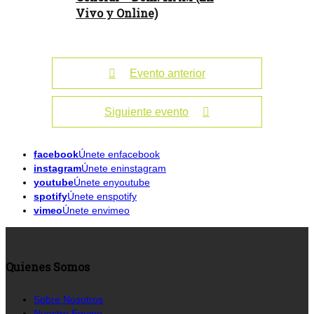
Vivo y Online)
Evento anterior
Siguiente evento
facebook
Únete enfacebook
instagram
Únete eninstagram
youtube
Únete enyoutube
spotify
Únete enspotify
vimeo
Únete envimeo
Quienes Somos
Sobre Nosotros
Nuestro Equipo