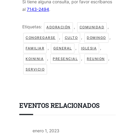
Si tiene alguna consulta, por favor escríbanos
al
7143-2494
.
Etiquetas:
,
,
ADORACIÓN
COMUNIDAD
,
,
,
CONGREGARSE
CULTO
DOMINGO
,
,
,
FAMILIAR
GENERAL
IGLESIA
,
,
,
KOININIA
PRESENCIAL
REUNION
SERVICIO
EVENTOS RELACIONADOS
enero 1, 2023