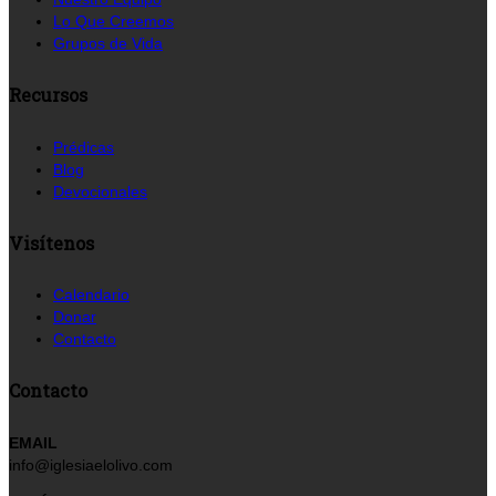
Lo Que Creemos
Grupos de Vida
Recursos
Prédicas
Blog
Devocionales
Visítenos
Calendario
Donar
Contacto
Contacto
EMAIL
info@iglesiaelolivo.com