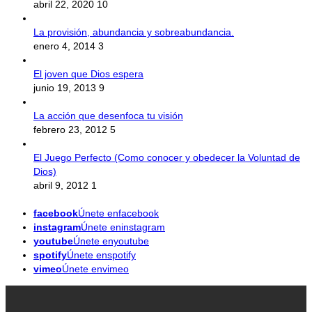
abril 22, 2020
10
La provisión, abundancia y sobreabundancia.
enero 4, 2014
3
El joven que Dios espera
junio 19, 2013
9
La acción que desenfoca tu visión
febrero 23, 2012
5
El Juego Perfecto (Como conocer y obedecer la Voluntad de
Dios)
abril 9, 2012
1
facebook
Únete enfacebook
instagram
Únete eninstagram
youtube
Únete enyoutube
spotify
Únete enspotify
vimeo
Únete envimeo