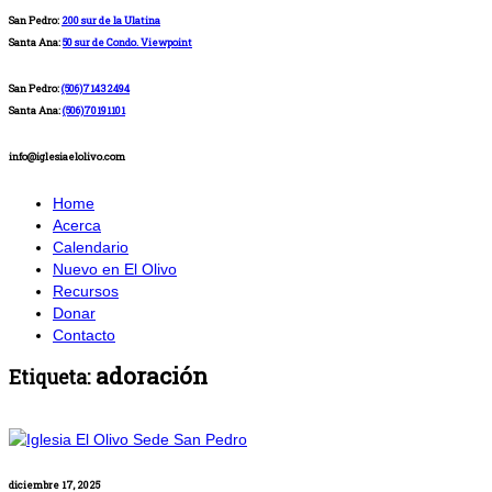
San Pedro:
200 sur de la Ulatina
Santa Ana:
50 sur de Condo. Viewpoint
San Pedro:
(506)71432494
Santa Ana:
(506)70191101
info@iglesiaelolivo.com
Home
Acerca
Calendario
Nuevo en El Olivo
Recursos
Donar
Contacto
adoración
Etiqueta:
diciembre 17, 2025