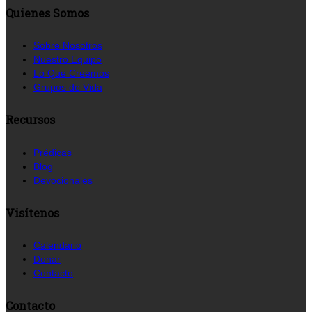
Quienes Somos
Sobre Nosotros
Nuestro Equipo
Lo Que Creemos
Grupos de Vida
Recursos
Prédicas
Blog
Devocionales
Visítenos
Calendario
Donar
Contacto
Contacto