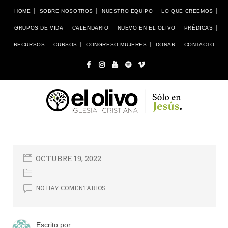
HOME
SOBRE NOSOTROS
NUESTRO EQUIPO
LO QUE CREEMOS
GRUPOS DE VIDA
CALENDARIO
NUEVO EN EL OLIVO
PRÉDICAS
RECURSOS
CURSOS
CONGRESO MUJERES
DONAR
CONTACTO
OCTUBRE 19, 2022
NO HAY COMENTARIOS
Escrito por: