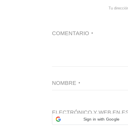
Tu direcció
COMENTARIO
*
NOMBRE
*
ELECTRÓNICO Y WEB EN E
Sign in with Google