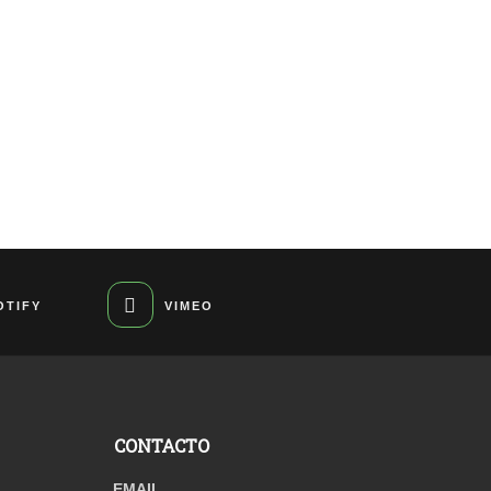
OTIFY
VIMEO
CONTACTO
EMAIL