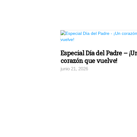
Especial Día del Padre – ¡U
corazón que vuelve!
junio 21, 2026