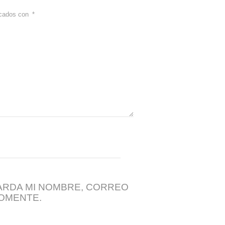
rcados con
*
RDA MI NOMBRE, CORREO
COMENTE.