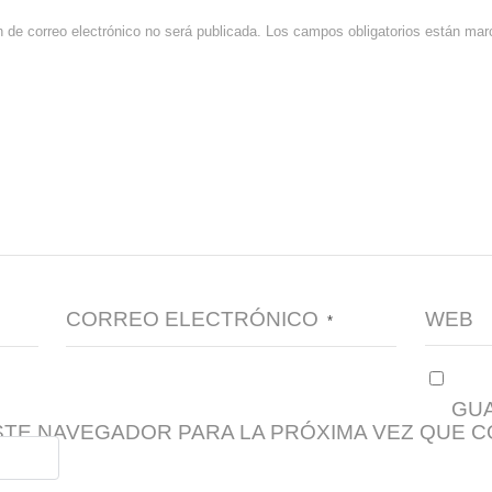
n de correo electrónico no será publicada.
Los campos obligatorios están ma
CORREO ELECTRÓNICO
WEB
*
GUA
STE NAVEGADOR PARA LA PRÓXIMA VEZ QUE 