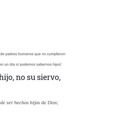
te de padres humanos que no cumplieron
en un día sí podemos sabernos hijos!
ijo, no su siervo,
de ser hechos hijos de Dios;