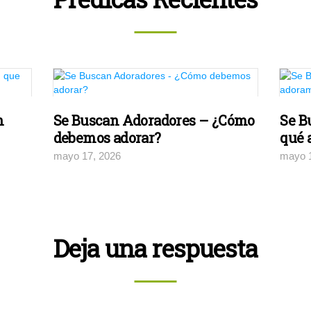
n
Se Buscan Adoradores – ¿Cómo
Se B
debemos adorar?
qué 
mayo 17, 2026
mayo 
Deja una respuesta