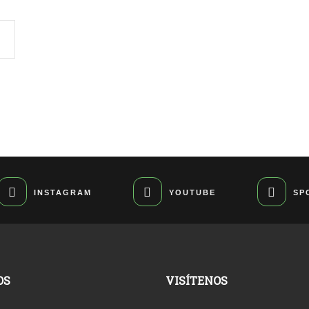
INSTAGRAM
YOUTUBE
SP
OS
VISÍTENOS