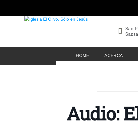
San P
Santa
HOME
ACERCA
Audio: E