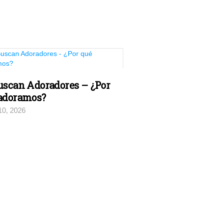
uscan Adoradores – ¿Por
adoramos?
10, 2026