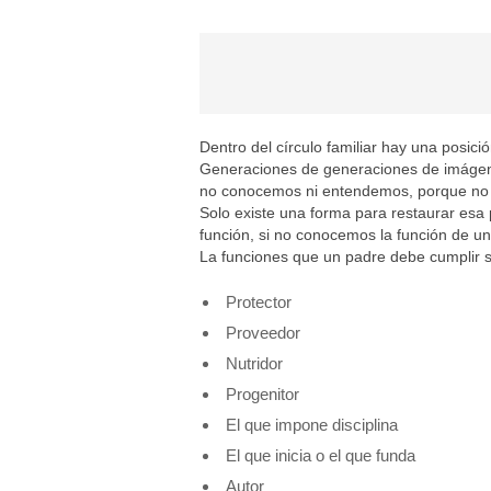
Dentro del círculo familiar hay una posic
Generaciones de generaciones de imágen
no conocemos ni entendemos, porque no 
Solo existe una forma para restaurar esa 
función, si no conocemos la función de 
La funciones que un padre debe cumplir s
Protector
Proveedor
Nutridor
Progenitor
El que impone disciplina
El que inicia o el que funda
Autor