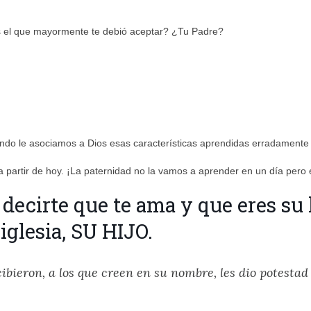
s el que mayormente te debió aceptar? ¿Tu Padre?
uando le asociamos a Dios esas características aprendidas erradamen
 partir de hoy. ¡La paternidad no la vamos a aprender en un día pero 
decirte que te ama y que eres su h
iglesia, SU HIJO.
cibieron, a los que creen en su nombre, les dio potestad 