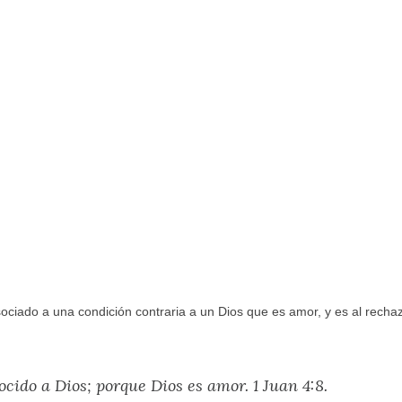
ociado a una condición contraria a un Dios que es amor, y es al recha
cido a Dios; porque Dios es amor. 1 Juan 4:8.