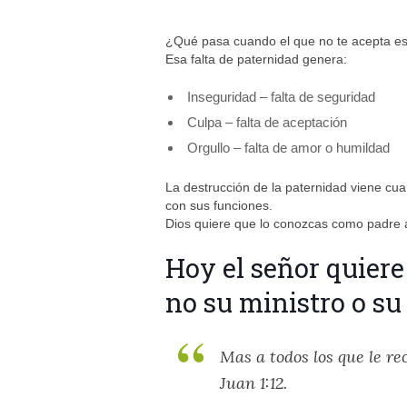
¿Qué pasa cuando el que no te acepta e
Esa falta de paternidad genera:
Inseguridad – falta de seguridad
Culpa – falta de aceptación
Orgullo – falta de amor o humildad
La destrucción de la paternidad viene c
con sus funciones.
Dios quiere que lo conozcas como padre a
Hoy el señor quiere 
no su ministro o su 
Mas a todos los que le re
Juan 1:12.