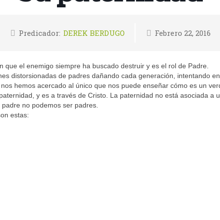
Predicador:
DEREK BERDUGO
Febrero 22, 2016
ión que el enemigo siempre ha buscado destruir y es el rol de Padre.
es distorsionadas de padres dañando cada generación, intentando en
nos hemos acercado al único que nos puede enseñar cómo es un ver
paternidad, y es a través de Cristo. La paternidad no está asociada a 
un padre no podemos ser padres.
on estas: