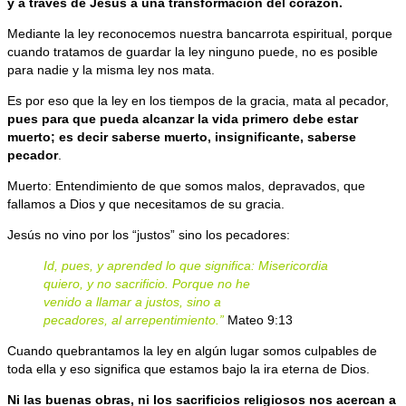
y a través de Jesús a una transformación del corazón.
Mediante la ley reconocemos nuestra bancarrota espiritual, porque
cuando tratamos de guardar la ley ninguno puede, no es posible
para nadie y la misma ley nos mata.
Es por eso que la ley en los tiempos de la gracia, mata al pecador,
pues para que pueda alcanzar la vida primero debe estar
muerto; es decir saberse muerto, insignificante, saberse
pecador
.
Muerto: Entendimiento de que somos malos, depravados, que
fallamos a Dios y que necesitamos de su gracia.
Jesús no vino por los “justos” sino los pecadores:
Id, pues, y aprended lo que significa: Misericordia
quiero, y no sacrificio. Porque no he
venido a llamar a justos, sino a
pecadores, al arrepentimiento.”
Mateo 9:13
Cuando quebrantamos la ley en algún lugar somos culpables de
toda ella y eso significa que estamos bajo la ira eterna de Dios.
Ni las buenas obras, ni los sacrificios religiosos nos acercan a