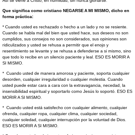
Así se viene a Cristo, en humildad, sin nunca gloriarse.
Que significa como cristiano NEGARSE A MI MISMO, dicho en
forma práctica:
* Cuando usted es rechazado o hecho a un lado y no se resiente.
Cuando se habla mal del bien que usted hace, sus deseos no son
cumplidos, sus consejos no son considerados, sus opiniones son
ridiculizados y usted se rehusa a permitir que el enojo y
resentimiento se levante y se rehusa a defenderse a si mismo, sino
que todo lo recibe en un silencio paciente y leal. ESO ES MORIR A
SI MISMO.
* Cuando usted de manera amorosa y paciente, soporta cualquier
desorden, cualquier irregularidad o cualquier molestia. Cuando
usted puede estar cara a cara con la extravagancia, necedad, la
insensibilidad espiritual y soportarlo como Jesús lo soportó. ESO ES
MORIR A SI MISMO.
* Cuando usted está satisfecho con cualquier alimento, cualquier
ofrenda, cualquier ropa, cualquier clima, cualquier sociedad,
cualquier soledad, cualquier interrupción por la voluntad de Dios.
ESO ES MORIR A SI MISMO.