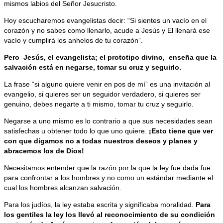
mismos labios del Señor Jesucristo.
Hoy escucharemos evangelistas decir: “Si sientes un vacío en el
corazón y no sabes como llenarlo, acude a Jesús y El llenará ese
vacío y cumplirá los anhelos de tu corazón”.
Pero
Jesús, el evangelista; el prototipo divino,
enseña que la
salvación está en negarse, tomar su cruz y seguirlo.
La frase “si alguno quiere venir en pos de mí” es una invitación al
evangelio, si quieres ser un seguidor verdadero, si quieres ser
genuino, debes negarte a ti mismo, tomar tu cruz y seguirlo.
Negarse a uno mismo es lo contrario a que sus necesidades sean
satisfechas u obtener todo lo que uno quiere.
¡Esto tiene que ver
con que digamos no a todas nuestros deseos y planes y
abracemos los de Dios!
Necesitamos entender que la razón por la que la ley fue dada fue
para confrontar a los hombres y no como un estándar mediante el
cual los hombres alcanzan salvación.
Para los judíos, la ley estaba escrita y significaba moralidad.
Para
los gentiles la ley los llevó al reconocimiento de su condición