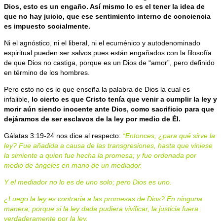
Dios, esto es un engaño. Así mismo lo es el tener la idea de
que no hay juicio, que ese sentimiento interno de conciencia
es impuesto socialmente.
Ni el agnóstico, ni el liberal, ni el ecuménico y autodenominado
espiritual pueden ser salvos pues están engañados con la filosofía
de que Dios no castiga, porque es un Dios de “amor”, pero definido
en término de los hombres.
Pero esto no es lo que enseña la palabra de Dios la cual es
infalible,
lo cierto es que Cristo tenía que venir a cumplir la ley y
morir aún siendo inocente ante Dios, como sacrificio para que
dejáramos de ser esclavos de la ley por medio de Él.
Gálatas 3:19-24 nos dice al respecto:
“Entonces, ¿para qué sirve la
ley? Fue añadida a causa de las transgresiones, hasta que viniese
la simiente a quien fue hecha la promesa; y fue ordenada por
medio de ángeles en mano de un mediador.
Y el mediador no lo es de uno solo; pero Dios es uno.
¿Luego la ley es contraria a las promesas de Dios? En ninguna
manera; porque si la ley dada pudiera vivificar, la justicia fuera
verdaderamente por la ley.