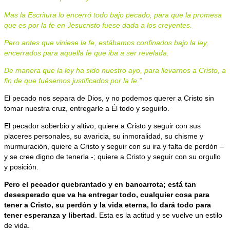
Mas la Escritura lo encerró todo bajo pecado, para que la promesa
que es por la fe en Jesucristo fuese dada a los creyentes.
Pero antes que viniese la fe, estábamos confinados bajo la ley,
encerrados para aquella fe que iba a ser revelada.
De manera que la ley ha sido nuestro ayo, para llevarnos a Cristo, a
fin de que fuésemos justificados por la fe.”
El pecado nos separa de Dios, y no podemos querer a Cristo sin
tomar nuestra cruz, entregarle a Él todo y seguirlo.
El pecador soberbio y altivo, quiere a Cristo y seguir con sus
placeres personales, su avaricia, su inmoralidad, su chisme y
murmuración, quiere a Cristo y seguir con su ira y falta de perdón –
y se cree digno de tenerla -; quiere a Cristo y seguir con su orgullo
y posición.
Pero el pecador quebrantado y en bancarrota; está tan
desesperado que va ha entregar todo, cualquier cosa para
tener a Cristo, su perdón y la vida eterna, lo dará todo para
tener esperanza y libertad
. Esta es la actitud y se vuelve un estilo
de vida.