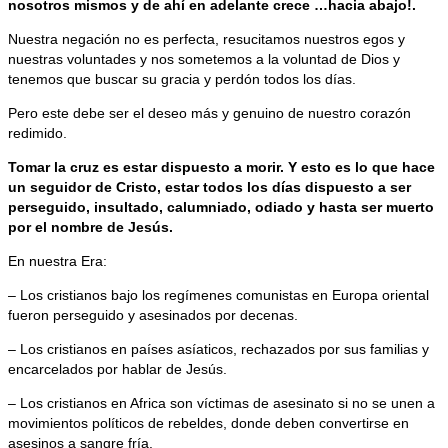
nosotros mismos y de ahí en adelante crece …hacia abajo!.
Nuestra negación no es perfecta, resucitamos nuestros egos y
nuestras voluntades y nos sometemos a la voluntad de Dios y
tenemos que buscar su gracia y perdón todos los días.
Pero este debe ser el deseo más y genuino de nuestro corazón
redimido.
Tomar la cruz es estar dispuesto a morir. Y esto es lo que hace
un seguidor de Cristo, estar todos los días dispuesto a ser
perseguido, insultado, calumniado, odiado y hasta ser muerto
por el nombre de Jesús.
En nuestra Era:
– Los cristianos bajo los regímenes comunistas en Europa oriental
fueron perseguido y asesinados por decenas.
– Los cristianos en países asíaticos, rechazados por sus familias y
encarcelados por hablar de Jesús.
– Los cristianos en Africa son víctimas de asesinato si no se unen a
movimientos políticos de rebeldes, donde deben convertirse en
asesinos a sangre fría.