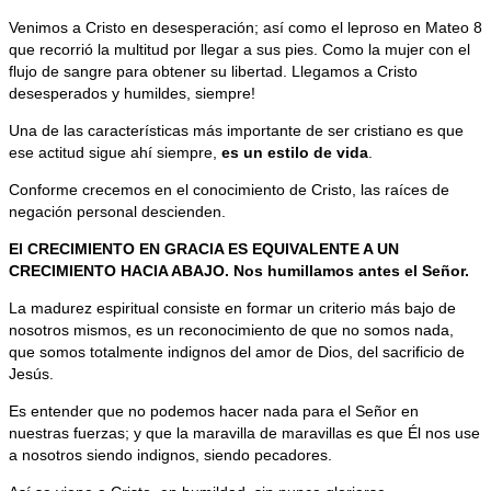
Venimos a Cristo en desesperación; así como el leproso en Mateo 8
que recorrió la multitud por llegar a sus pies. Como la mujer con el
flujo de sangre para obtener su libertad. Llegamos a Cristo
desesperados y humildes, siempre!
Una de las características más importante de ser cristiano es que
ese actitud sigue ahí siempre,
es un estilo de vida
.
Conforme crecemos en el conocimiento de Cristo, las raíces de
negación personal descienden.
El CRECIMIENTO EN GRACIA ES EQUIVALENTE A UN
CRECIMIENTO HACIA ABAJO. Nos humillamos antes el Señor.
La madurez espiritual consiste en formar un criterio más bajo de
nosotros mismos, es un reconocimiento de que no somos nada,
que somos totalmente indignos del amor de Dios, del sacrificio de
Jesús.
Es entender que no podemos hacer nada para el Señor en
nuestras fuerzas; y que la maravilla de maravillas es que Él nos use
a nosotros siendo indignos, siendo pecadores.