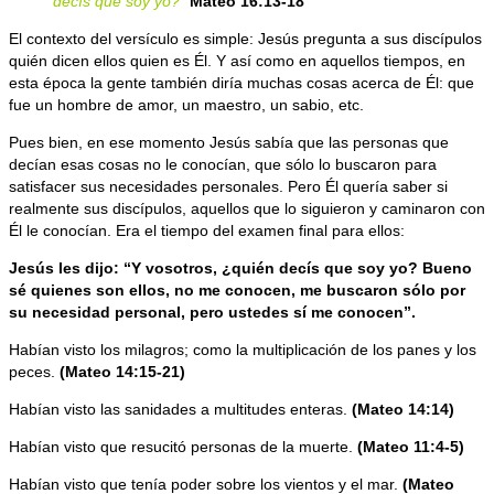
decís que soy yo?”
Mateo 16:13-18
El contexto del versículo es simple: Jesús pregunta a sus discípulos
quién dicen ellos quien es Él. Y así como en aquellos tiempos, en
esta época la gente también diría muchas cosas acerca de Él: que
fue un hombre de amor, un maestro, un sabio, etc.
Pues bien, en ese momento Jesús sabía que las personas que
decían esas cosas no le conocían, que sólo lo buscaron para
satisfacer sus necesidades personales. Pero Él quería saber si
realmente sus discípulos, aquellos que lo siguieron y caminaron con
Él le conocían. Era el tiempo del examen final para ellos:
Jesús les dijo: “Y vosotros, ¿quién decís que soy yo? Bueno
sé quienes son ellos, no me conocen, me buscaron sólo por
su necesidad personal, pero ustedes sí me conocen”.
Habían visto los milagros; como la multiplicación de los panes y los
peces.
(Mateo 14:15-21)
Habían visto las sanidades a multitudes enteras.
(Mateo 14:14)
Habían visto que resucitó personas de la muerte.
(Mateo 11:4-5)
Habían visto que tenía poder sobre los vientos y el mar.
(Mateo