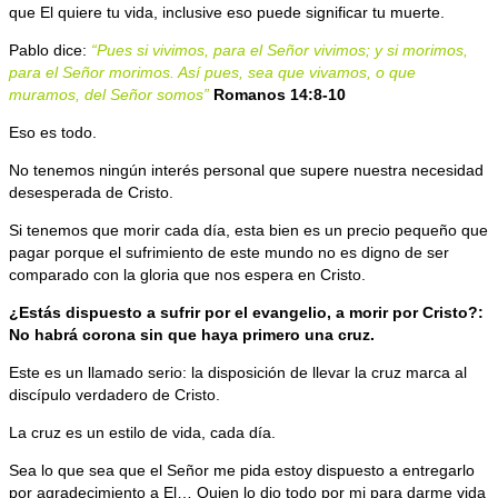
que El quiere tu vida, inclusive eso puede significar tu muerte.
Pablo dice:
“Pues si vivimos, para el Señor vivimos; y si morimos,
para el Señor morimos. Así pues, sea que vivamos, o que
muramos, del Señor somos”
Romanos 14:8-10
Eso es todo.
No tenemos ningún interés personal que supere nuestra necesidad
desesperada de Cristo.
Si tenemos que morir cada día, esta bien es un precio pequeño que
pagar porque el sufrimiento de este mundo no es digno de ser
comparado con la gloria que nos espera en Cristo.
¿Estás dispuesto a sufrir por el evangelio, a morir por Cristo?:
No habrá corona sin que haya primero una cruz.
Este es un llamado serio: la disposición de llevar la cruz marca al
discípulo verdadero de Cristo.
La cruz es un estilo de vida, cada día.
Sea lo que sea que el Señor me pida estoy dispuesto a entregarlo
por agradecimiento a El… Quien lo dio todo por mi para darme vida