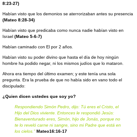
8:23-27)
Habían visto que los demonios se aterrorizaban antes su presencia
(Mateo 8:28-34)
Habían visto que predicaba como nunca nadie habían visto en
Israel
(Mateo 5-6-7)
Habían caminado con El por 2 años.
Habían visto su poder divino que hasta el día de hoy ningún
hombre ha podido negar, ni los mismos judíos que lo mataron.
Ahora era tiempo del último examen; y este tenía una sola
pregunta. Era la prueba de que no había sido en vano todo el
discipulado:
¿Quien dicen ustedes que soy yo?
Respondiendo Simón Pedro, dijo: Tú eres el Cristo, el
Hijo del Dios viviente. Entonces le respondió Jesús:
Bienaventurado eres, Simón, hijo de Jonás, porque no
te lo reveló carne ni sangre, sino mi Padre que está en
los cielos.”
Mateo16:16-17