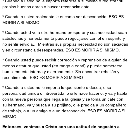
* Cuando a usted no le importa referirse a si mismo o registrar su
propias buenas obras o buscar reconocimiento.
* Cuando a usted realmente le encanta ser desconocido. ESO ES
MORIR A SI MISMO.
* Cuando usted ve a otro hermano prosperar y sus necesidad sean
satisfechas y honestamente puede regocijarse con el en espíritu y
no sentir envidia… Mientras sus propias necesidad no son saciadas
y en circunstancia desesperadas. ESO ES MORIR A SI MISMO.
* Cuando usted puede recibir corrección y reprensión de alguien de
menos estatura que usted (en rango o edad) y puede someterse
humildemente interna y externamente. Sin encontrar rebelión y
resentimiento. ESO ES MORIR A SI MISMO.
* Cuando a usted no le importa lo que siente o desea; o su
personalidad tímida o introvertida; o si le nace hacerlo, y va y habla
con la nueva persona que llega a la iglesia y se toma un café con
su hermano, va y busca a su prójimo, o le predica a un compañero
de trabajo, o a un amigo o a un desconocido. ESO ES MORIR A SI
MISMO.
Entonces, venimos a Cristo con una actitud de negación a