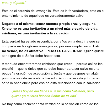
cruz, y sígame.”
Este es el corazón del evangelio. Esta es la fe verdadera, esto es el
entendimiento de aquel que es verdaderamente salvo.
Negarse a sí mismo, tomar nuestra propia cruz, y seguir a
Cristo no es una invitación a un nivel más elevado de vida
cristiana, es una invitación a la salvación.
Esta verdad ha estado escondida por años en la doctrina que se
comparte en las iglesias evangélicas, por una simple razón:
Esto
no vende, no es atractivo, ¡PERO ES LA VERDAD!
. Quien quiere
ser digno de el Señor debe hacer esto.
A menudo encontraremos cristianos que creen – porque así se les
enseñó –
que lo único que se debe hacer para ser salvo es una
pequeña oración de aceptación a Jesús y que después en algún
punto de su vida necesitaba hacerlo Señor de su vida y tomar en
serio la obediencia pero eso no está relacionado con la salvación.
Quizás hoy en día tienes a Jesús como Salvador, pero
quizás ya quieres hacerlo Señor de tu vida”.
No hay como escuchar esta verdad de la salvación como de los