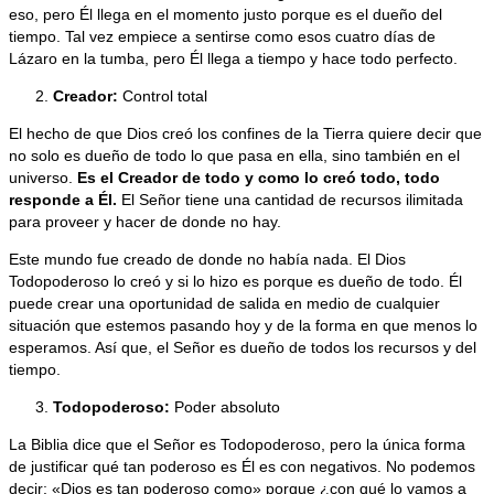
eso, pero Él llega en el momento justo porque es el dueño del
tiempo. Tal vez empiece a sentirse como esos cuatro días de
Lázaro en la tumba, pero Él llega a tiempo y hace todo perfecto.
Creador:
Control total
El hecho de que Dios creó los confines de la Tierra quiere decir que
no solo es dueño de todo lo que pasa en ella, sino también en el
universo.
Es el Creador de todo y como lo creó todo, todo
responde a Él
.
El Señor tiene una cantidad de recursos ilimitada
para proveer y hacer de donde no hay.
Este mundo fue creado de donde no había nada. El Dios
Todopoderoso lo creó y si lo hizo es porque es dueño de todo. Él
puede crear una oportunidad de salida en medio de cualquier
situación que estemos pasando hoy y de la forma en que menos lo
esperamos. Así que, el Señor es dueño de todos los recursos y del
tiempo.
Todopoderoso:
Poder absoluto
La Biblia dice que el Señor es Todopoderoso, pero la única forma
de justificar qué tan poderoso es Él es con negativos. No podemos
decir: «Dios es tan poderoso como» porque ¿con qué lo vamos a