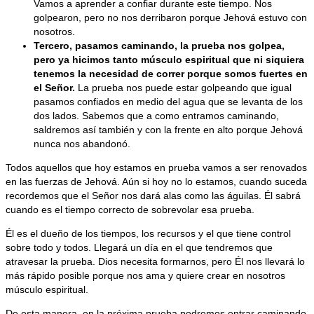
Vamos a aprender a confiar durante este tiempo. Nos
golpearon, pero no nos derribaron porque Jehová estuvo con
nosotros.
Tercero, pasamos caminando, la prueba nos golpea,
pero ya hicimos tanto músculo espiritual que ni siquiera
tenemos la necesidad de correr porque somos fuertes en
el Señor
.
La prueba nos puede estar golpeando que igual
pasamos confiados en medio del agua que se levanta de los
dos lados. Sabemos que a como entramos caminando,
saldremos así también y con la frente en alto porque Jehová
nunca nos abandonó.
Todos aquellos que hoy estamos en prueba vamos a ser renovados
en las fuerzas de Jehová. Aún si hoy no lo estamos, cuando suceda
recordemos que el Señor nos dará alas como las águilas. Él sabrá
cuando es el tiempo correcto de sobrevolar esa prueba.
Él es el dueño de los tiempos, los recursos y el que tiene control
sobre todo y todos. Llegará un día en el que tendremos que
atravesar la prueba. Dios necesita formarnos, pero Él nos llevará lo
más rápido posible porque nos ama y quiere crear en nosotros
músculo espiritual.
De esta manera, en la próxima prueba podremos entrar caminando