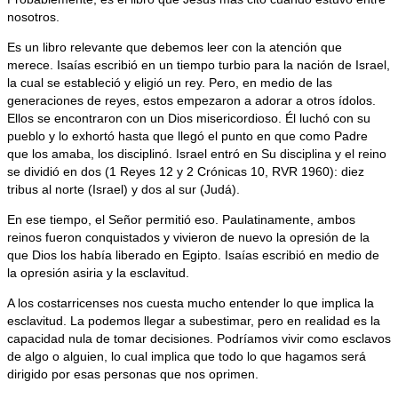
nosotros.
Es un libro relevante que debemos leer con la atención que
merece. Isaías escribió en un tiempo turbio para la nación de Israel,
la cual se estableció y eligió un rey. Pero, en medio de las
generaciones de reyes, estos empezaron a adorar a otros ídolos.
Ellos se encontraron con un Dios misericordioso. Él luchó con su
pueblo y lo exhortó hasta que llegó el punto en que como Padre
que los amaba, los disciplinó. Israel entró en Su disciplina y el reino
se dividió en dos (1 Reyes 12 y 2 Crónicas 10, RVR 1960): diez
tribus al norte (Israel) y dos al sur (Judá).
En ese tiempo, el Señor permitió eso. Paulatinamente, ambos
reinos fueron conquistados y vivieron de nuevo la opresión de la
que Dios los había liberado en Egipto. Isaías escribió en medio de
la opresión asiria y la esclavitud.
A los costarricenses nos cuesta mucho entender lo que implica la
esclavitud. La podemos llegar a subestimar, pero en realidad es la
capacidad nula de tomar decisiones. Podríamos vivir como esclavos
de algo o alguien, lo cual implica que todo lo que hagamos será
dirigido por esas personas que nos oprimen.