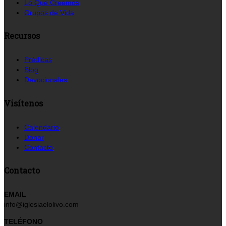
Lo Que Creemos
Grupos de Vida
Recursos
Prédicas
Blog
Devocionales
Visítenos
Calendario
Donar
Contacto
Contacto
EMAIL
info@iglesiaelolivo.com
TELÉFONO