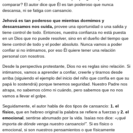
comparar? El autor dice que Él es tan poderoso que nunca
descansa, ni se fatiga con cansancio.
Jehová es tan poderoso que mientras dormimos y
descansamos nos cuida
,
provee una oportunidad o una salida y
tiene control de todo. Entonces, nuestra confianza no está puesta
en un Dios que no puede resolver, sino en el dueño del tiempo que
tiene control de todo y el poder absoluto. Nunca vamos a poder
confiar si no intimamos, por eso Él quiere tener una relación
personal con nosotros.
Desde la perspectiva protestante, Dios no es reglas sino relación. Si
intimamos, vamos a aprender a confiar, creerle y tirarnos desde
arriba (siguiendo el ejemplo del inicio del niño que confía en que su
papá lo sostendrá) porque tenemos seguridad. Nuestro Padre nos
atrapa, no sabemos cómo ni cuándo, pero sabemos que no nos
vamos a llevar el golpe.
Seguidamente, el autor habla de dos tipos de cansancio:
1. el
físico
,
que en hebreo original la palabra se refiere a fuerzas y
2. el
emocional
, sentirse abrumado por la vida. Isaías nos dice:
«¡qué
importa de dónde venga nuestro cansancio!”.
Si es físico o
emocional, si son nuestros pensamientos o que físicamente