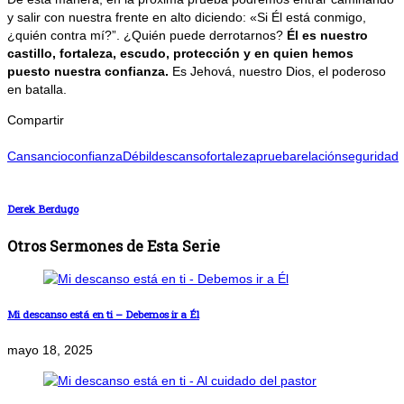
y salir con nuestra frente en alto diciendo: «Si Él está conmigo,
¿quién contra mí?”. ¿Quién puede derrotarnos?
Él es nuestro
castillo, fortaleza, escudo, protección y en quien hemos
puesto nuestra confianza.
Es Jehová, nuestro Dios, el poderoso
en batalla.
Compartir
Cansancio
confianza
Débil
descanso
fortaleza
prueba
relación
seguridad
Derek Berdugo
Otros Sermones de Esta Serie
Mi descanso está en ti – Debemos ir a Él
mayo 18, 2025