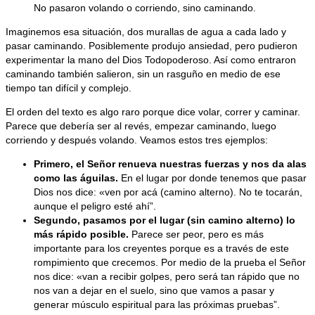
No pasaron volando o corriendo, sino caminando.
Imaginemos esa situación, dos murallas de agua a cada lado y
pasar caminando. Posiblemente produjo ansiedad, pero pudieron
experimentar la mano del Dios Todopoderoso. Así como entraron
caminando también salieron, sin un rasguño en medio de ese
tiempo tan difícil y complejo.
El orden del texto es algo raro porque dice volar, correr y caminar.
Parece que debería ser al revés, empezar caminando, luego
corriendo y después volando. Veamos estos tres ejemplos:
Primero, el Señor renueva nuestras fuerzas y nos da alas
como las águilas.
En el lugar por donde tenemos que pasar
Dios nos dice: «ven por acá (camino alterno). No te tocarán,
aunque el peligro esté ahí”.
Segundo, pasamos por el lugar (sin camino alterno) lo
más rápido posible.
Parece ser peor, pero es más
importante para los creyentes porque es a través de este
rompimiento que crecemos. Por medio de la prueba el Señor
nos dice: «van a recibir golpes, pero será tan rápido que no
nos van a dejar en el suelo, sino que vamos a pasar y
generar músculo espiritual para las próximas pruebas”.