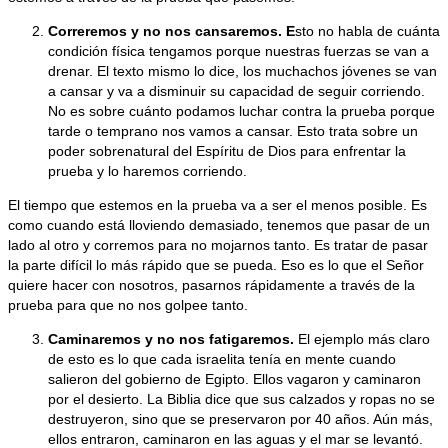
Correremos y no nos cansaremos.
E
sto no habla de cuánta
condición física tengamos porque nuestras fuerzas se van a
drenar. El texto mismo lo dice, los muchachos jóvenes se van
a cansar y va a disminuir su capacidad de seguir corriendo.
No es sobre cuánto podamos luchar contra la prueba porque
tarde o temprano nos vamos a cansar. Esto trata sobre un
poder sobrenatural del Espíritu de Dios para enfrentar la
prueba y lo haremos corriendo.
El tiempo que estemos en la prueba va a ser el menos posible. Es
como cuando está lloviendo demasiado, tenemos que pasar de un
lado al otro y corremos para no mojarnos tanto. Es tratar de pasar
la parte difícil lo más rápido que se pueda. Eso es lo que el Señor
quiere hacer con nosotros, pasarnos rápidamente a través de la
prueba para que no nos golpee tanto.
Caminaremos y no nos fatigaremos
.
El ejemplo más claro
de esto es lo que cada israelita tenía en mente cuando
salieron del gobierno de Egipto. Ellos vagaron y caminaron
por el desierto. La Biblia dice que sus calzados y ropas no se
destruyeron, sino que se preservaron por 40 años. Aún más,
ellos entraron, caminaron en las aguas y el mar se levantó.