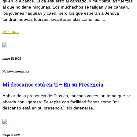
quien lo alcance. Él da esfuerzo al cansado, y multiplica las fuerzas
al que no tiene ningunas. Los muchachos se fatigan y se cansan,
los jóvenes flaquean y caen; pero los que esperan a Jehová
tendrán nuevas fuerzas; levantarán alas como las......
Vér más
mayo 25, 2025
No hay comentarios
Mi descanso está en ti – En su Presencia
Hablar de la presencia de Dios es, muchas veces, un tema que se
aborda con ligereza. Se repite con facilidad frases como “mi
descanso está en su presencia”, sin detenerse...
mayo 18, 2025