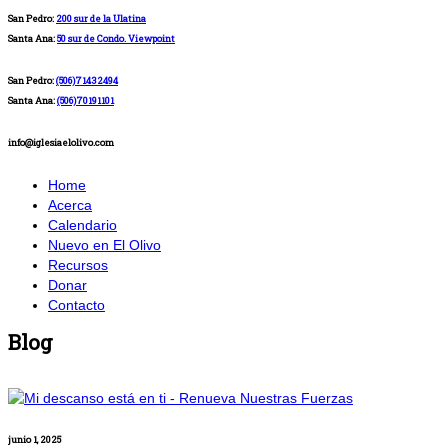
San Pedro:
200 sur de la Ulatina
Santa Ana:
50 sur de Condo. Viewpoint
San Pedro:
(506)71432494
Santa Ana:
(506)70191101
info@iglesiaelolivo.com
Home
Acerca
Calendario
Nuevo en El Olivo
Recursos
Donar
Contacto
Blog
junio 1, 2025