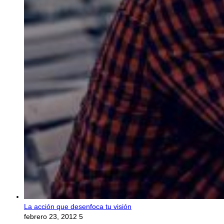
La acción que desenfoca tu visión
febrero 23, 2012
5