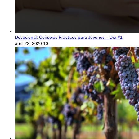
Devocional: Consejos Prácticos para Jóvenes – Día #1
abril 22, 2020
10