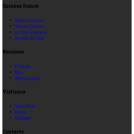
Quienes Somos
Sobre Nosotros
Nuestro Equipo
Lo Que Creemos
Grupos de Vida
Recursos
Prédicas
Blog
Devocionales
Visítenos
Calendario
Donar
Contacto
Contacto