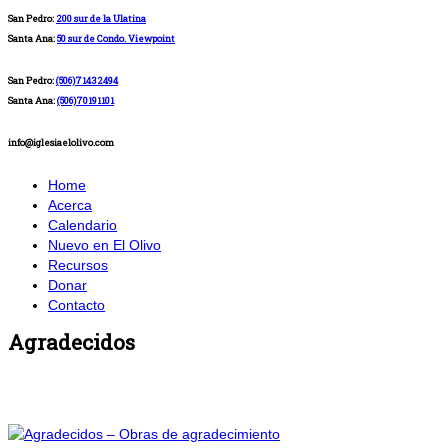
San Pedro:
200 sur de la Ulatina
Santa Ana:
50 sur de Condo. Viewpoint
San Pedro:
(506)71432494
Santa Ana:
(506)70191101
info@iglesiaelolivo.com
Home
Acerca
Calendario
Nuevo en El Olivo
Recursos
Donar
Contacto
Agradecidos