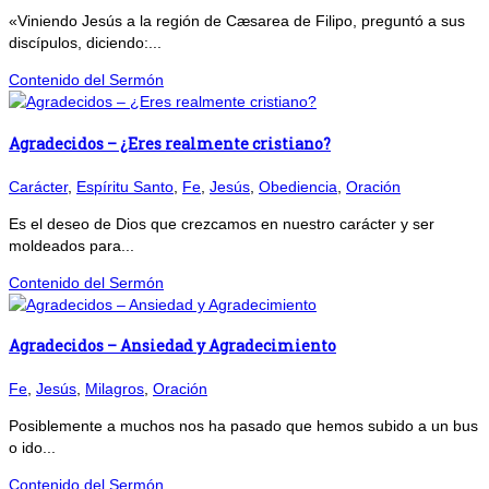
«Viniendo Jesús a la región de Cæsarea de Filipo, preguntó a sus
discípulos, diciendo:...
Contenido del Sermón
Agradecidos – ¿Eres realmente cristiano?
Carácter
,
Espíritu Santo
,
Fe
,
Jesús
,
Obediencia
,
Oración
Es el deseo de Dios que crezcamos en nuestro carácter y ser
moldeados para...
Contenido del Sermón
Agradecidos – Ansiedad y Agradecimiento
Fe
,
Jesús
,
Milagros
,
Oración
Posiblemente a muchos nos ha pasado que hemos subido a un bus
o ido...
Contenido del Sermón