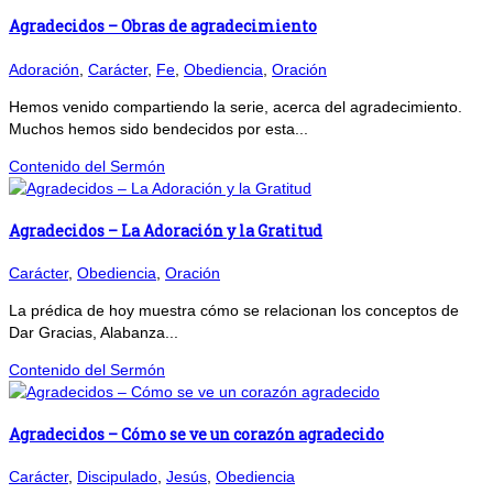
Agradecidos – Obras de agradecimiento
Adoración
,
Carácter
,
Fe
,
Obediencia
,
Oración
Hemos venido compartiendo la serie, acerca del agradecimiento.
Muchos hemos sido bendecidos por esta...
Contenido del Sermón
Agradecidos – La Adoración y la Gratitud
Carácter
,
Obediencia
,
Oración
La prédica de hoy muestra cómo se relacionan los conceptos de
Dar Gracias, Alabanza...
Contenido del Sermón
Agradecidos – Cómo se ve un corazón agradecido
Carácter
,
Discipulado
,
Jesús
,
Obediencia