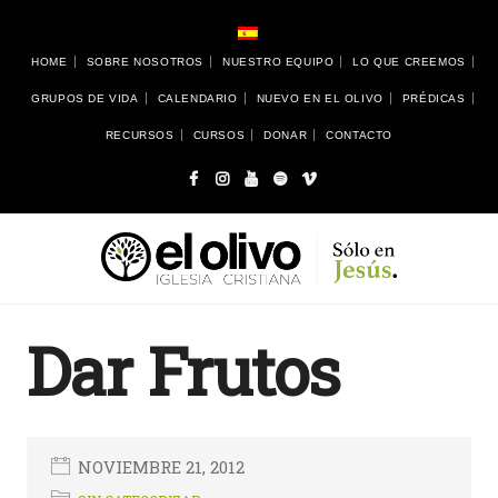
HOME
SOBRE NOSOTROS
NUESTRO EQUIPO
LO QUE CREEMOS
GRUPOS DE VIDA
CALENDARIO
NUEVO EN EL OLIVO
PRÉDICAS
RECURSOS
CURSOS
DONAR
CONTACTO
Dar Frutos
NOVIEMBRE 21, 2012