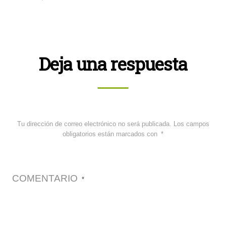
Deja una respuesta
Tu dirección de correo electrónico no será publicada.
Los campos
obligatorios están marcados con
*
COMENTARIO
*