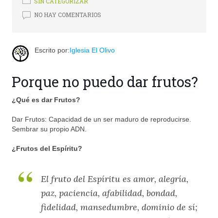
2791
SIN CATEGORIZAR
NO HAY COMENTARIOS
Escrito por:
Iglesia El Olivo
Porque no puedo dar frutos?
¿Qué es dar Frutos?
Dar Frutos: Capacidad de un ser maduro de reproducirse.
Sembrar su propio ADN.
¿Frutos del Espíritu?
El fruto del Espíritu es amor, alegría,
paz, paciencia, afabilidad, bondad,
fidelidad, mansedumbre, dominio de sí;