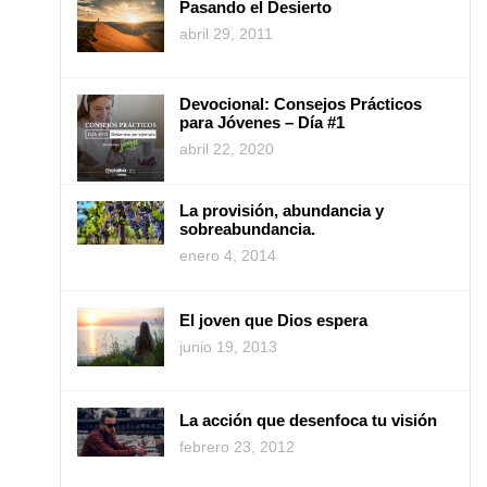
Pasando el Desierto
abril 29, 2011
Devocional: Consejos Prácticos
para Jóvenes – Día #1
abril 22, 2020
La provisión, abundancia y
sobreabundancia.
enero 4, 2014
El joven que Dios espera
junio 19, 2013
La acción que desenfoca tu visión
febrero 23, 2012