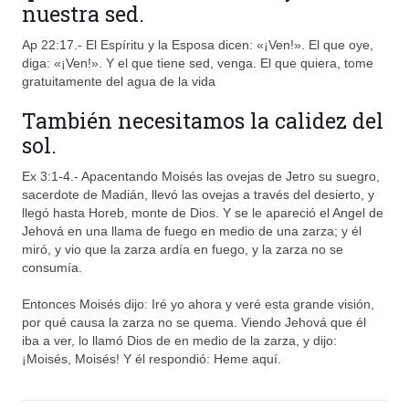
nuestra sed.
Ap 22:17.- El Espíritu y la Esposa dicen: «¡Ven!». El que oye,
diga: «¡Ven!». Y el que tiene sed, venga. El que quiera, tome
gratuitamente del agua de la vida
También necesitamos la calidez del
sol.
Ex 3:1-4.- Apacentando Moisés las ovejas de Jetro su suegro,
sacerdote de Madián, llevó las ovejas a través del desierto, y
llegó hasta Horeb, monte de Dios. Y se le apareció el Angel de
Jehová en una llama de fuego en medio de una zarza; y él
miró, y vio que la zarza ardía en fuego, y la zarza no se
consumía.
Entonces Moisés dijo: Iré yo ahora y veré esta grande visión,
por qué causa la zarza no se quema. Viendo Jehová que él
iba a ver, lo llamó Dios de en medio de la zarza, y dijo:
¡Moisés, Moisés! Y él respondió: Heme aquí.