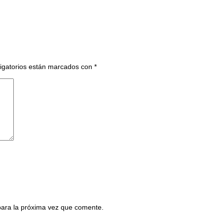
igatorios están marcados con
*
para la próxima vez que comente.