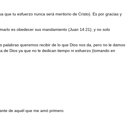
ya que tu esfuerzo nunca será meritorio de Cristo). Es por gracias y
arlo es obedecer sus mandamiento (Juan 14:21); y no solo
as palabras queremos recibir de lo que Dios nos da, pero no le damos
ia de Dios ya que no le dedican tiempo ni esfuerzo (tomando en
elante de aquél que me amó primero.