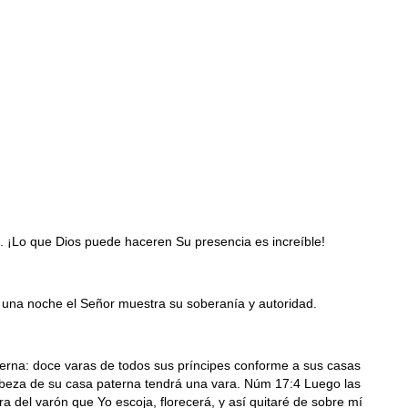
a. ¡Lo que Dios puede haceren Su presencia es increíble!
 una noche el Señor muestra su soberanía y autoridad.
terna: doce varas de todos sus príncipes conforme a sus casas
cabeza de su casa paterna tendrá una vara. Núm 17:4 Luego las
 del varón que Yo escoja, florecerá, y así quitaré de sobre mí