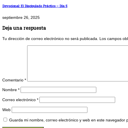
Devocional: El Discipulado Práctico – Día 5
septiembre 26, 2025
Deja una respuesta
Tu dirección de correo electrónico no será publicada.
Los campos obl
Comentario
*
Nombre
*
Correo electrónico
*
Web
Guarda mi nombre, correo electrónico y web en este navegador 