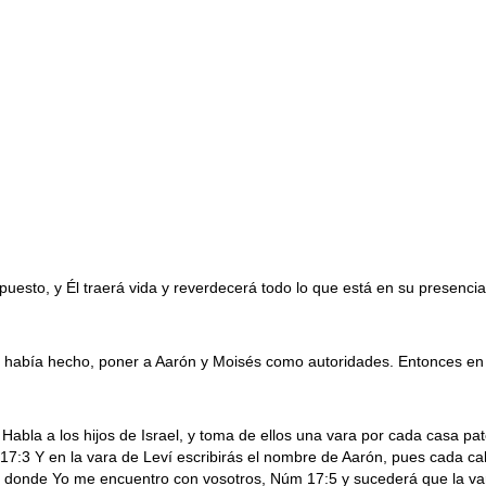
puesto, y Él traerá vida y reverdecerá todo lo que está en su presenci
os había hecho, poner a Aarón y Moisés como autoridades. Entonces en
bla a los hijos de Israel, y toma de ellos una vara por cada casa pa
 17:3 Y en la vara de Leví escribirás el nombre de Aarón, pues cada 
 donde Yo me encuentro con vosotros, Núm 17:5 y sucederá que la vara