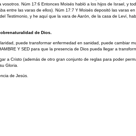
vosotros. Núm 17:6 Entonces Moisés habló a los hijos de Israel, y tod
taba entre las varas de ellos). Núm 17:7 Y Moisés depositó las varas 
 del Testimonio, y he aquí que la vara de Aarón, de la casa de Leví, ha
obrenaturalidad de Dios.
 claridad, puede transformar enfermedad en sanidad, puede cambiar 
MBRE Y SED para que la presencia de Dios pueda llegar a transform
legar a Cristo (además de otro gran conjunto de reglas para poder per
su Gloria.
ncia de Jesús.