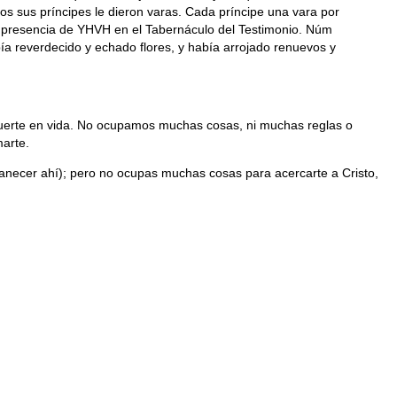
os sus príncipes le dieron varas. Cada príncipe una vara por
en presencia de YHVH en el Tabernáculo del Testimonio. Núm
bía reverdecido y echado flores, y había arrojado renuevos y
muerte en vida. No ocupamos muchas cosas, ni muchas reglas o
arte.
manecer ahí); pero no ocupas muchas cosas para acercarte a Cristo,