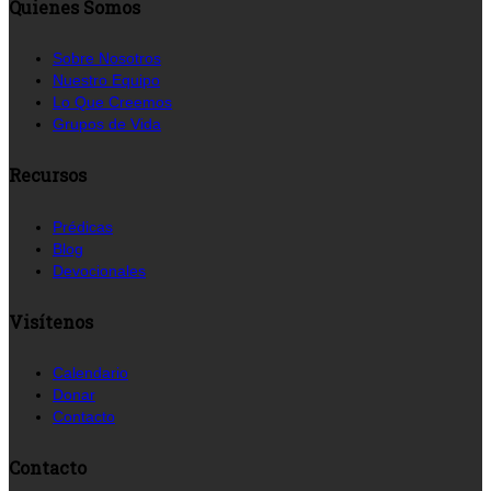
Quienes Somos
Sobre Nosotros
Nuestro Equipo
Lo Que Creemos
Grupos de Vida
Recursos
Prédicas
Blog
Devocionales
Visítenos
Calendario
Donar
Contacto
Contacto