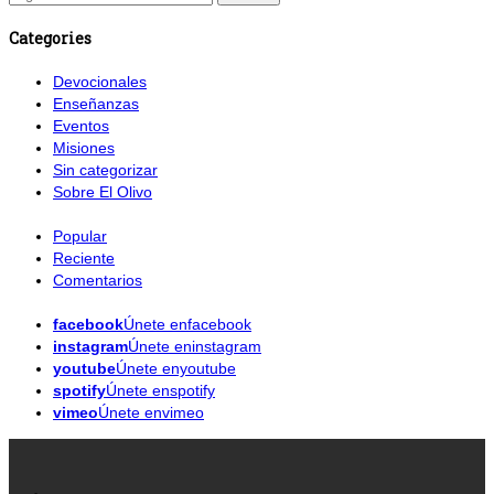
Categories
Devocionales
Enseñanzas
Eventos
Misiones
Sin categorizar
Sobre El Olivo
Popular
Reciente
Comentarios
facebook
Únete enfacebook
instagram
Únete eninstagram
youtube
Únete enyoutube
spotify
Únete enspotify
vimeo
Únete envimeo