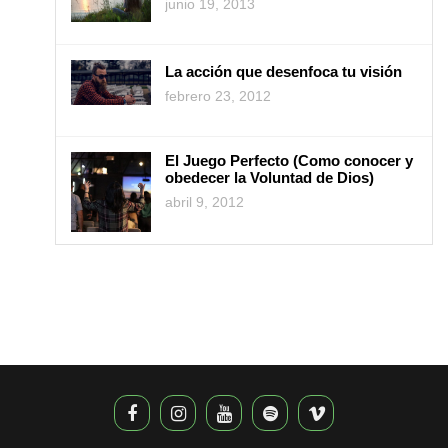
junio 19, 2013
La acción que desenfoca tu visión
febrero 23, 2012
El Juego Perfecto (Como conocer y
obedecer la Voluntad de Dios)
abril 9, 2012