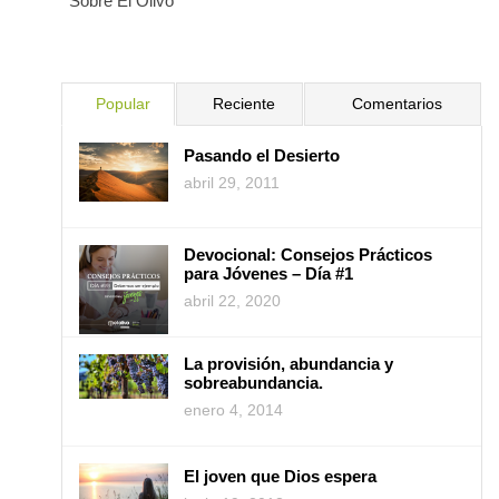
Sobre El Olivo
Popular
Reciente
Comentarios
Pasando el Desierto
abril 29, 2011
Devocional: Consejos Prácticos
para Jóvenes – Día #1
abril 22, 2020
La provisión, abundancia y
sobreabundancia.
enero 4, 2014
El joven que Dios espera