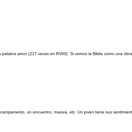
 palabra amor (217 veces en RV60). Si vemos la Biblia como una obra li
mpamento, un encuentro, masiva, etc. Un joven tiene sus sentimientos