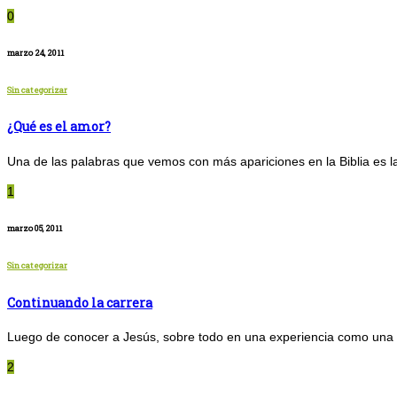
0
marzo 24, 2011
Sin categorizar
¿Qué es el amor?
Una de las palabras que vemos con más apariciones en la Biblia es la
1
marzo 05, 2011
Sin categorizar
Continuando la carrera
Luego de conocer a Jesús, sobre todo en una experiencia como una ca
2