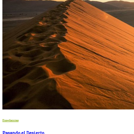
Enseñanzas
Pasando el Desierto