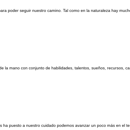
ra poder seguir nuestro camino. Tal como en la naturaleza hay muchos
de la mano con conjunto de habilidades, talentos, sueños, recursos, cap
ios ha puesto a nuestro cuidado podemos avanzar un poco más en el t