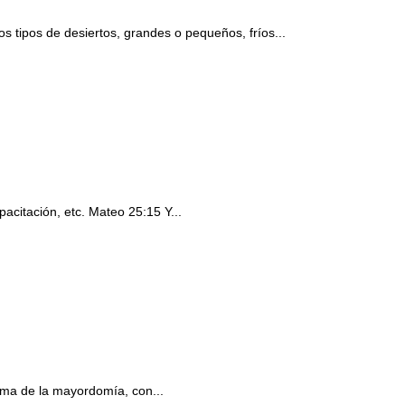
 tipos de desiertos, grandes o pequeños, fríos...
acitación, etc. Mateo 25:15 Y...
ema de la mayordomía, con...