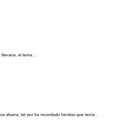
teraria, el tema...
 afuera, tal vez ha recordado heridas que tenía...