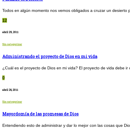
Todos en algún momento nos vemos obligados a cruzar un desierto pa
12
abril 29, 2011
Sin categorizar
Administrando el proyecto de Dios en mi vida
¿Cuál es el proyecto de Dios en mi vida? El proyecto de vida debe ir 
0
abril 26, 2011
Sin categorizar
Mayordomía de las promesas de Dios
Entendiendo esto de administrar y dar lo mejor con las cosas que D