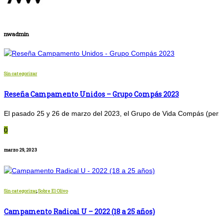
nwadmin
Sin categorizar
Reseña Campamento Unidos – Grupo Compás 2023
El pasado 25 y 26 de marzo del 2023, el Grupo de Vida Compás (pers
0
marzo 29, 2023
Sin categorizar
,
Sobre El Olivo
Campamento Radical U – 2022 (18 a 25 años)