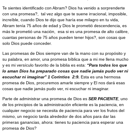
Te sientes identificado con Abram? Dios ha venido a sorprenderte
con una promesa?, tal vez algo que te suene irracional, imposible,
increíble, cuando Dios te dijo que haría ese milagro en tu vida,
Abram tenía 75 años de edad y Dios le prometió descendencia, es
más le prometió una nación, esa si es una promesa de alto calibre,
cuantas personas de 75 años pueden tener hijos?, son cosas que
solo Dios puede conceder.
Las promesas de Dios siempre van de la mano con su propósito y
su palabra, en amor, una promesa bíblica que a mi me llena mucho
y es mi versículo favorito de la biblia es esta:
“Para todos los que
lo aman Dios ha preparado cosas que nadie jamás pudo ver ni
escuchar ni imaginar” 1 Corintios 2:9.
Esta es una hermosa
promesa de Dios, procuremos amarle siempre y El nos dará esas
cosas que nadie jamás pudo ver, ni escuchar ni imaginar.
Parte de administrar una promesa de Dios es
SER PACIENTE
, uno
de los principios de la administración eficiente es la paciencia, en
cualquier negocio se necesita de paciencia para ver los frutos del
mismo, un negocio tarda alrededor de dos años para dar las
primeras ganancias, ahora: tienes tu paciencia para esperar una
promesa de Dios?