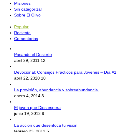
Misiones
Sin categorizar
Sobre El Olivo
Popular
Reciente
Comentarios
Pasando el Desierto
abril 29, 2011
12
Devocional: Consejos Prácticos para Jóvenes – Día #1
abril 22, 2020
10
La provisión, abundancia y sobreabundancia.
enero 4, 2014
3
El joven que Dios espera
junio 19, 2013
9
La acción que desenfoca tu visión
febrero 23, 2012
5