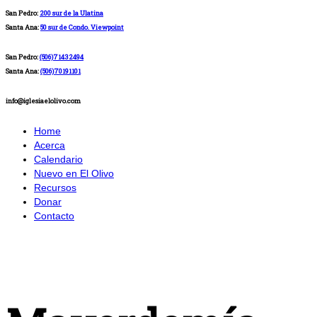
San Pedro:
200 sur de la Ulatina
Santa Ana:
50 sur de Condo. Viewpoint
San Pedro:
(506)71432494
Santa Ana:
(506)70191101
info@iglesiaelolivo.com
Home
Acerca
Calendario
Nuevo en El Olivo
Recursos
Donar
Contacto