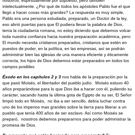
nosotros, espiritualmente por supuesto, pero también
intelectualmente. ¿Por qué de todos los apóstoles Pablo fue el que
llegó a hacer cosas más grandes? La respuesta es muy simple,
Pablo era una persona estudiada, preparado, un Doctor de la ley,
eso abrió puertas para que El pudiera llevar la palabra de Dios,
tenía la ciudadanía romana, no estoy diciendo que debemos volcar
toda nuestra confianza hacia nuestra preparación académica, pero
El mundo necesita cristianos preparados, cristianos que estén en
puestos de poder, en la política, en las empresas, así se podrán
administrar bien las iglesias de una manera eficiente y éticamente
correcta, los hijos de Dios debemos estar preparados en todos los
campos posibles.
Éxodo en los capítulos 2 y 3
nos habla de la preparación por la
que pasó Moisés, el libertador del pueblo judío. Moisés estuvo 40
años preparándose para lo que Dios iba a hacer con él, puliendo su
carácter, sacando hasta la última gota de Egipto de su ser, El Señor
limpió todo en Moisés, no iba a ser sencillo, debía luchar contra
uno de los imperios mas grandes sobre la tierra para liberar a un
pueblo que tenía 400 años de ser esclavo. Así como Moisés se
preparó, nosotros debemos prepararnos para poder administrar la
promesa de Dios.