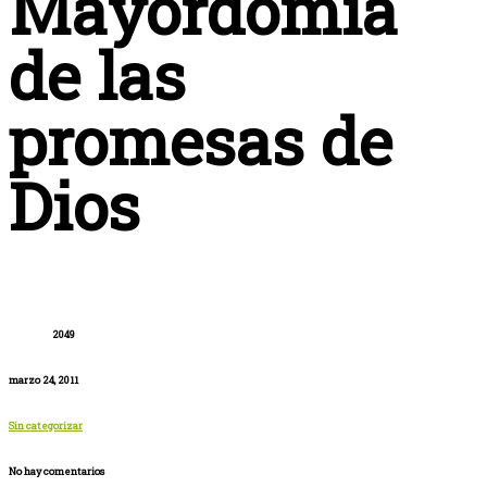
Mayordomía
de las
promesas de
Dios
2049
marzo 24, 2011
Sin categorizar
No hay comentarios