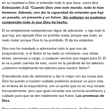
en su totalidad a Dios ni entender todo lo que hace, como dice
Eclesiastés 3:11 “Cuando Dios creó este mundo, todo lo hizo
hermoso. Además, nos dio la capacidad de entender que hay
un pasado, un presente y un futuro.
Sin embargo no podemos
comprender todo lo que Dios ha hecho.
El es simplemente todopoderoso digno de adoración y rige todo lo
que hay, por ejemplo Dios no prohíbe matar porque sea malo, es
malo matar porque Dios lo ha prohibido, El da los estatutos.
Dios nos ha mandado a administrar todo lo que nos da
(mayordomía), si el Señor te ha dado un ministerio, una célula,
tienes personas a cargo, o cualquier servicio que hagas para El, El
te va a pedir cuentas de esto, como en la parábola de los talentos,
¿estamos multiplicando los talentos para nuestro Señor?
Entendiendo esto de administrar y dar lo mejor con las cosas que
Dios ha puesto a nuestro cuidado podemos avanzar un poco más
en el tema de la mayordomía, con un punto que no es muy tocado
frecuentemente, pero que igual necesita una correcta enseñanza y
cuidado para que se den totalmente sus frutos:
Las promesas de
Dios.
Para comenzar a hablar acerca de las promesas de Dios primero