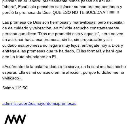
piensan en el “ahora” precisamente nunca pasan de ahí del
“ahora”, Esaú solo pensó en satisfacer su hambre momentánea y
perdió la promesa de Dios, QUE ESO NO TE SUCEDA A TI!!!!!!!!
Las promesa de Dios son hermosas y maravillosas, pero necesitan
de de cuidado y valoración, en mi vida escucho constantemente
persona que dicen “Dios me prometió esto y aquello”, pero no veo
un accionar hacia esa promesa, sin fe, sin preparación y sin
cuidado esa promesa no llegará muy lejos, entrégate hoy a Dios y
entrégale las promesas que te ha dado, El las formará y hará que
den un fruto abundante en EL.
«Acuérdate de la palabra dada a tu siervo, en la cual me has hecho
esperar. Ella es mi consuelo en mi aflicción, porque tu dicho me ha
vivificado».
Salmo 119:50
administrador
Dios
mayordomia
promesas