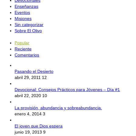
Devocionales
Enseñanzas
Eventos
Misiones
Sin categorizar
Sobre El Olivo
Popular
Reciente
Comentarios
Pasando el Desierto
abril 29, 2011
12
Devocional: Consejos Prácticos para Jóvenes – Día #1
abril 22, 2020
10
La provisión, abundancia y sobreabundancia.
enero 4, 2014
3
El joven que Dios espera
junio 19, 2013
9