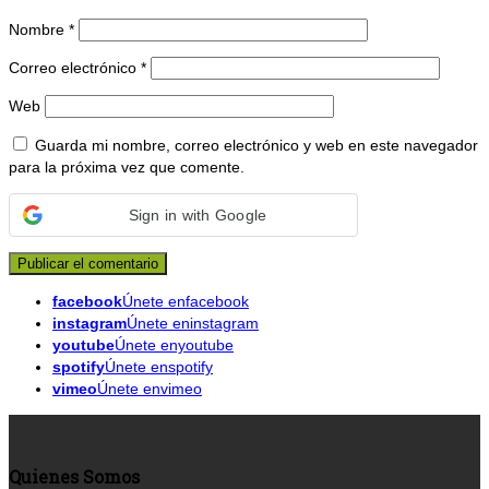
Nombre
*
Correo electrónico
*
Web
Guarda mi nombre, correo electrónico y web en este navegador
para la próxima vez que comente.
Sign in with Google
facebook
Únete enfacebook
instagram
Únete eninstagram
youtube
Únete enyoutube
spotify
Únete enspotify
vimeo
Únete envimeo
Quienes Somos