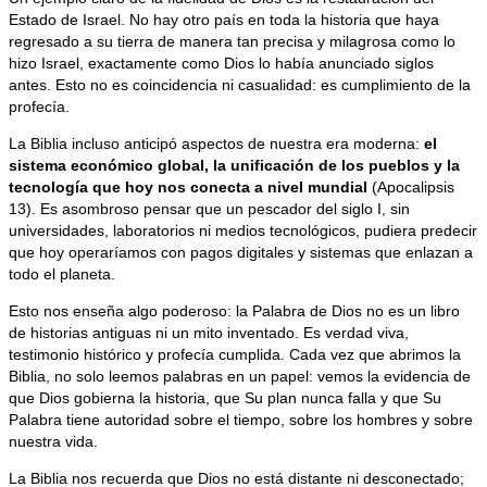
Estado de Israel. No hay otro país en toda la historia que haya
regresado a su tierra de manera tan precisa y milagrosa como lo
hizo Israel, exactamente como Dios lo había anunciado siglos
antes. Esto no es coincidencia ni casualidad: es cumplimiento de la
profecía.
La Biblia incluso anticipó aspectos de nuestra era moderna:
el
sistema económico global, la unificación de los pueblos y la
tecnología que hoy nos conecta a nivel mundial
(Apocalipsis
13). Es asombroso pensar que un pescador del siglo I, sin
universidades, laboratorios ni medios tecnológicos, pudiera predecir
que hoy operaríamos con pagos digitales y sistemas que enlazan a
todo el planeta.
Esto nos enseña algo poderoso: la Palabra de Dios no es un libro
de historias antiguas ni un mito inventado. Es verdad viva,
testimonio histórico y profecía cumplida. Cada vez que abrimos la
Biblia, no solo leemos palabras en un papel: vemos la evidencia de
que Dios gobierna la historia, que Su plan nunca falla y que Su
Palabra tiene autoridad sobre el tiempo, sobre los hombres y sobre
nuestra vida.
La Biblia nos recuerda que Dios no está distante ni desconectado;