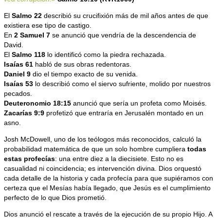
El
Salmo 22
describió su crucifixión más de mil años antes de que
existiera ese tipo de castigo.
En
2 Samuel 7
se anunció que vendría de la descendencia de
David.
El
Salmo 118
lo identificó como la piedra rechazada.
Isaías 61
habló de sus obras redentoras.
Daniel 9
dio el tiempo exacto de su venida.
Isaías 53
lo describió como el siervo sufriente, molido por nuestros
pecados.
Deuteronomio 18:15
anunció que sería un profeta como Moisés.
Zacarías 9:9
profetizó que entraría en Jerusalén montado en un
asno.
Josh McDowell, uno de los teólogos más reconocidos, calculó la
probabilidad matemática de que un solo hombre cumpliera
todas
estas profecías
: una entre diez a la diecisiete. Esto no es
casualidad ni coincidencia; es intervención divina. Dios orquestó
cada detalle de la historia y cada profecía para que supiéramos con
certeza que el Mesías había llegado, que Jesús es el cumplimiento
perfecto de lo que Dios prometió.
Dios anunció el rescate a través de la ejecución de su propio Hijo. A