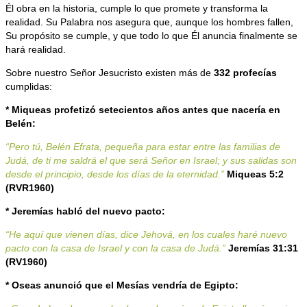
Él obra en la historia, cumple lo que promete y transforma la
realidad. Su Palabra nos asegura que, aunque los hombres fallen,
Su propósito se cumple, y que todo lo que Él anuncia finalmente se
hará realidad.
Sobre nuestro Señor Jesucristo existen más de
332 profecías
cumplidas:
* Miqueas profetizó setecientos años antes que nacería en
Belén:
“Pero tú, Belén Efrata, pequeña para estar entre las familias de
Judá, de ti me saldrá el que será Señor en Israel; y sus salidas son
desde el principio, desde los días de la eternidad.”
Miqueas 5:2
(RVR1960)
* Jeremías habló del nuevo pacto:
“He aquí que vienen días, dice Jehová, en los cuales haré nuevo
pacto con la casa de Israel y con la casa de Judá.”
Jeremías 31:31
(RV1960)
* Oseas anunció que el Mesías vendría de Egipto: