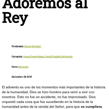
Adoremos al
Rey
Predicador:
Daniel Berdugo
Categoría:
Amor
,
Evangelismo
,
Jesús
,
Propósito
,
Salvación
Serie:
Adviento
diciembre 28, 2025
El adviento es uno de los momentos más importantes de la historia
de la humanidad, Dios se hizo hombre para venir a vivir con
nosotros. Esto no fue un accidente, no fue improvisado. Dios
orquestó cada cosa que fue sucediendo en la historia de la
humanidad antes de la venida del Señor, para que
se cumpliera