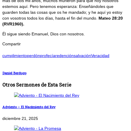
más de dos mil años, muchos murieron para que hoy nosotros
estemos aquí. Pero tenemos esperanza: Enseñándoles que
guarden todas las cosas que os he mandado; y he aquí yo estoy
con vosotros todos los días, hasta el fin del mundo.
Mateo 28:20
(RVR1960).
Él sigue siendo Emanuel, Dios con nosotros.
Compartir
cumplimiento
perdón
profecía
redención
salvación
Veracidad
Daniel Berdugo
Otros Sermones de Esta Serie
Adviento – El Nacimiento del Rey
diciembre 21, 2025