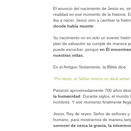
El anuncio del nacimiento de Jesús es, s
realidad en ese momento de la historia. E
iba a nacer. Jesús vino a cambiar la histo
donde había muerte
.
Su nacimiento no es solo un evento histór
plan de salvación se cumple de manera per
puede escuchar: porque
en Él encontram
nuestras vidas.
En el Antiguo Testamento, la Biblia dice:
“Por tanto, el Señor mismo os dará señal:
Pasaron aproximadamente 700 años desde q
la humanidad
. Durante siglos, el mundo 
hombres. Y ese momento finalmente llega
Jesús, Rey de reyes, Señor de señores y 
humano, para mostrarnos de manera tangi
conocer de cerca la gracia, la misericor