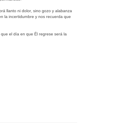
á llanto ni dolor, sino gozo y alabanza
n la incertidumbre y nos recuerda que
que el día en que Él regrese será la