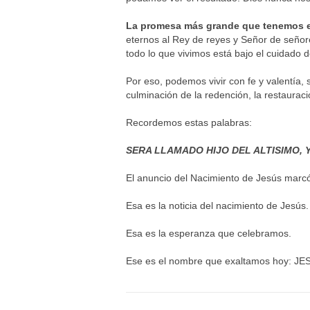
La promesa más grande que tenemos e
eternos al Rey de reyes y Señor de señor
todo lo que vivimos está bajo el cuidado
Por eso, podemos vivir con fe y valentía
culminación de la redención, la restauraci
Recordemos estas palabras:
SERA LLAMADO HIJO DEL ALTISIMO, Y
El anuncio del Nacimiento de Jesús marc
Esa es la noticia del nacimiento de Jesús.
Esa es la esperanza que celebramos.
Ese es el nombre que exaltamos hoy: 