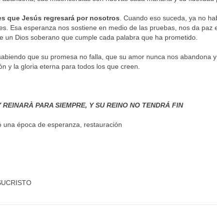
s que Jesús regresará por nosotros
. Cuando eso suceda, ya no habr
es. Esa esperanza nos sostiene en medio de las pruebas, nos da paz e
 de un Dios soberano que cumple cada palabra que ha prometido.
, sabiendo que su promesa no falla, que su amor nunca nos abandona y 
ón y la gloria eterna para todos los que creen.
 REINARÀ PARA SIEMPRE, Y SU REINO NO TENDRÁ FIN
ó una época de esperanza, restauración
JESUCRISTO