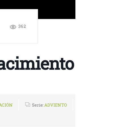
362
acimiento
ACIÓN
Serie:
ADVIENTO