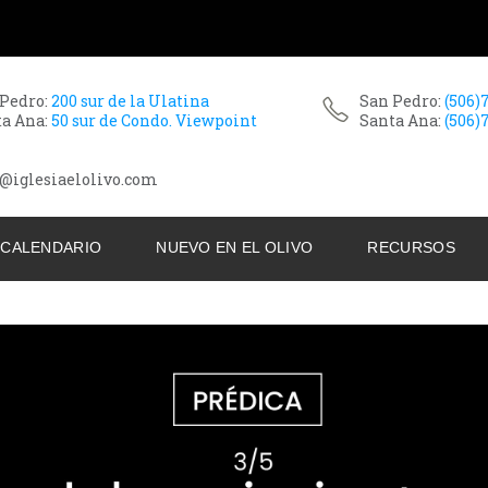
 Pedro:
200 sur de la Ulatina
San Pedro:
(506)
ta Ana:
50 sur de Condo. Viewpoint
Santa Ana:
(506)
@iglesiaelolivo.com
CALENDARIO
NUEVO EN EL OLIVO
RECURSOS