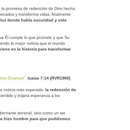
ta la promesa de redención de Dios hecha
pecados y transforma vidas, finalmente
luz donde había oscuridad y vida
 que Él cumple lo que promete y que Su
iendo la mejor noticia que el mundo
iene en la historia para transformar
ombre Emanuel”
.
Isaias 7:14 (RVR1960)
la noticia más esperada:
la redención de
perdido y trajera esperanza a los
bernante terrenal, sino como un ser
e hizo hombre para que pudiésmos