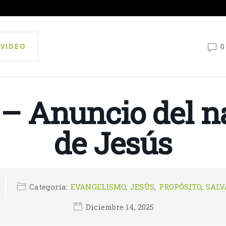
 VIDEO
0
 – Anuncio del n
de Jesús
Categoría:
EVANGELISMO
,
JESÚS
,
PROPÓSITO
,
SALV
Diciembre 14, 2025