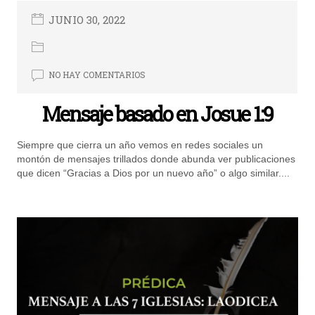
JUNIO 30, 2022
NO HAY COMENTARIOS
Mensaje basado en Josue 1:9
Siempre que cierra un año vemos en redes sociales un
montón de mensajes trillados donde abunda ver publicaciones
que dicen “Gracias a Dios por un nuevo año” o algo similar....