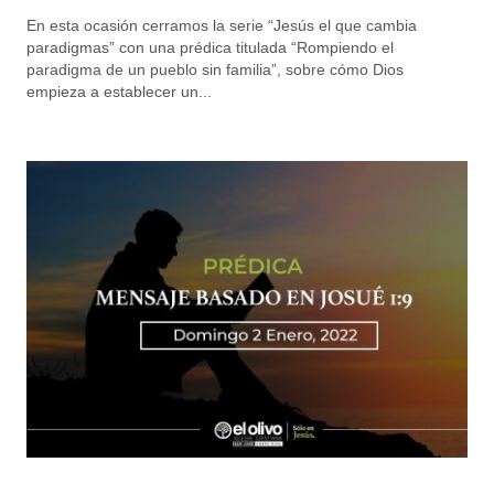
En esta ocasión cerramos la serie “Jesús el que cambia
paradigmas” con una prédica titulada “Rompiendo el
paradigma de un pueblo sin familia”, sobre cómo Dios
empieza a establecer un...