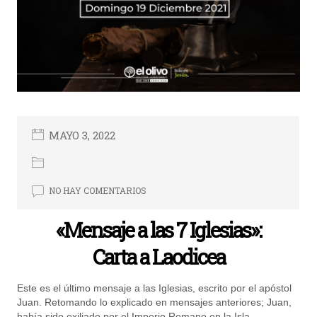
MAYO 3, 2022
NO HAY COMENTARIOS
«Mensaje a las 7 Iglesias»:
Carta a Laodicea
Este es el último mensaje a las Iglesias, escrito por el apóstol
Juan. Retomando lo explicado en mensajes anteriores; Juan,
había sido exiliado por el Imperio Romano en la Isla...