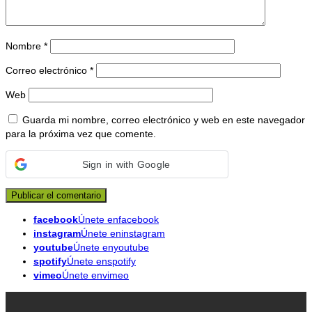
Nombre
*
Correo electrónico
*
Web
Guarda mi nombre, correo electrónico y web en este navegador
para la próxima vez que comente.
Sign in with Google
facebook
Únete enfacebook
instagram
Únete eninstagram
youtube
Únete enyoutube
spotify
Únete enspotify
vimeo
Únete envimeo