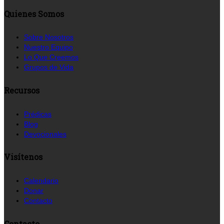
Quienes Somos
Sobre Nosotros
Nuestro Equipo
Lo Que Creemos
Grupos de Vida
Recursos
Prédicas
Blog
Devocionales
Visítenos
Calendario
Donar
Contacto
Contacto