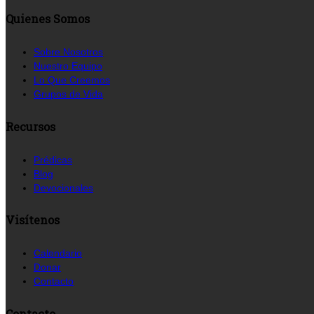
Quienes Somos
Sobre Nosotros
Nuestro Equipo
Lo Que Creemos
Grupos de Vida
Recursos
Prédicas
Blog
Devocionales
Visítenos
Calendario
Donar
Contacto
Contacto