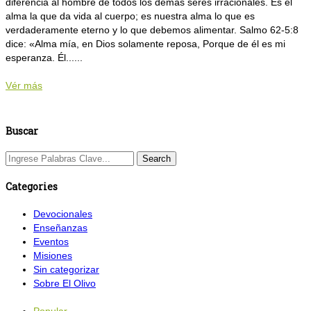
diferencia al hombre de todos los demás seres irracionales. Es el
alma la que da vida al cuerpo; es nuestra alma lo que es
verdaderamente eterno y lo que debemos alimentar. Salmo 62-5:8
dice: «Alma mía, en Dios solamente reposa, Porque de él es mi
esperanza. Él......
Vér más
Buscar
Categories
Devocionales
Enseñanzas
Eventos
Misiones
Sin categorizar
Sobre El Olivo
Popular