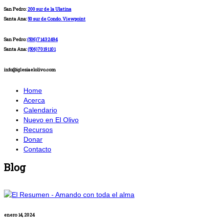
San Pedro:
200 sur de la Ulatina
Santa Ana:
50 sur de Condo. Viewpoint
San Pedro:
(506)71432494
Santa Ana:
(506)70191101
info@iglesiaelolivo.com
Home
Acerca
Calendario
Nuevo en El Olivo
Recursos
Donar
Contacto
Blog
enero 14, 2024