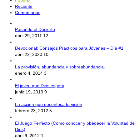
Reciente
Comentarios
Pasando el Desierto
abril 29, 2011
12
Devocional: Consejos Prácticos para Jóvenes – Día #1
abril 22, 2020
10
La provisión, abundancia y sobreabundancia.
enero 4, 2014
3
El joven que Dios espera
junio 19, 2013
9
La acción que desenfoca tu visión
febrero 23, 2012
5
El Juego Perfecto (Como conocer y obedecer la Voluntad de
Dios)
abril 9, 2012
1