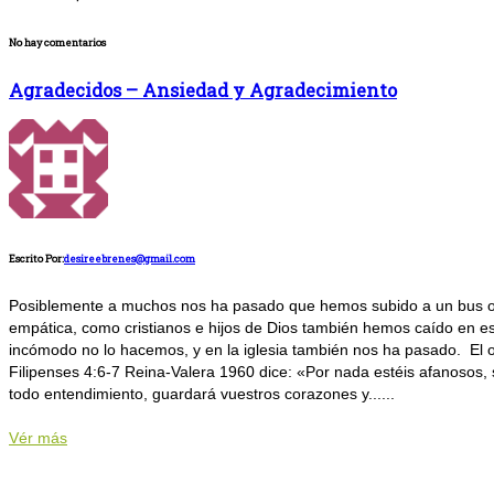
No hay comentarios
Agradecidos – Ansiedad y Agradecimiento
Escrito Por:
desireebrenes@gmail.com
Posiblemente a muchos nos ha pasado que hemos subido a un bus o ido
empática, como cristianos e hijos de Dios también hemos caído en e
incómodo no lo hacemos, y en la iglesia también nos ha pasado. El ob
Filipenses 4:6-7 Reina-Valera 1960 dice: «Por nada estéis afanosos, 
todo entendimiento, guardará vuestros corazones y......
Vér más