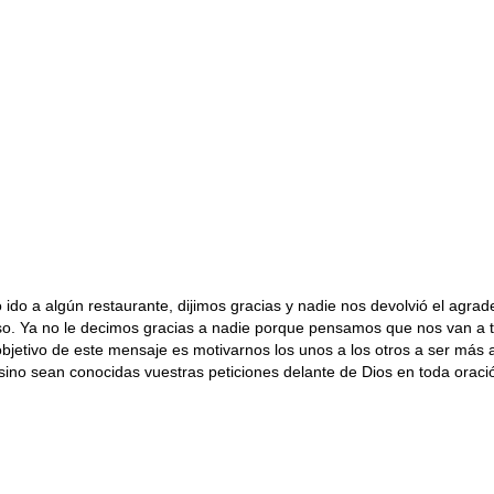
 a algún restaurante, dijimos gracias y nadie nos devolvió el agrade
so. Ya no le decimos gracias a nadie porque pensamos que nos van a t
jetivo de este mensaje es motivarnos los unos a los otros a ser más ac
sino sean conocidas vuestras peticiones delante de Dios en toda oraci