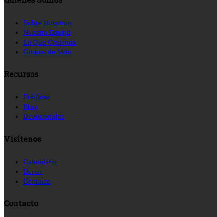
Sobre Nosotros
Nuestro Equipo
Lo Que Creemos
Grupos de Vida
Recursos
Prédicas
Blog
Devocionales
Visítenos
Calendario
Donar
Contacto
Contacto