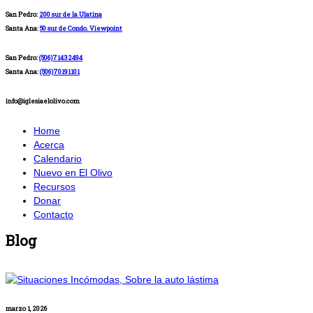
San Pedro:
200 sur de la Ulatina
Santa Ana:
50 sur de Condo. Viewpoint
San Pedro:
(506)71432494
Santa Ana:
(506)70191101
info@iglesiaelolivo.com
Home
Acerca
Calendario
Nuevo en El Olivo
Recursos
Donar
Contacto
Blog
marzo 1, 2026