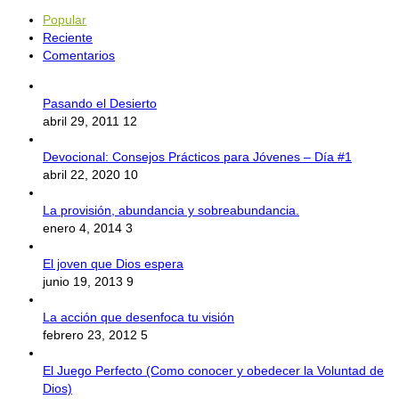
Popular
Reciente
Comentarios
Pasando el Desierto
abril 29, 2011
12
Devocional: Consejos Prácticos para Jóvenes – Día #1
abril 22, 2020
10
La provisión, abundancia y sobreabundancia.
enero 4, 2014
3
El joven que Dios espera
junio 19, 2013
9
La acción que desenfoca tu visión
febrero 23, 2012
5
El Juego Perfecto (Como conocer y obedecer la Voluntad de
Dios)