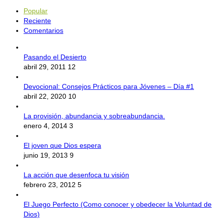
Popular
Reciente
Comentarios
Pasando el Desierto
abril 29, 2011
12
Devocional: Consejos Prácticos para Jóvenes – Día #1
abril 22, 2020
10
La provisión, abundancia y sobreabundancia.
enero 4, 2014
3
El joven que Dios espera
junio 19, 2013
9
La acción que desenfoca tu visión
febrero 23, 2012
5
El Juego Perfecto (Como conocer y obedecer la Voluntad de
Dios)