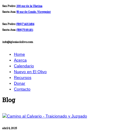
San Pedro:
200 sur de la Ulatina
Santa Ana:
50 sur de Condo. Viewpoint
San Pedro:
(506)71432494
Santa Ana:
(506)70191101
info@iglesiaelolivo.com
Home
Acerca
Calendario
Nuevo en El Olivo
Recursos
Donar
Contacto
Blog
abril 6, 2025