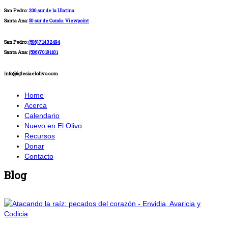
San Pedro:
200 sur de la Ulatina
Santa Ana:
50 sur de Condo. Viewpoint
San Pedro:
(506)71432494
Santa Ana:
(506)70191101
info@iglesiaelolivo.com
Home
Acerca
Calendario
Nuevo en El Olivo
Recursos
Donar
Contacto
Blog