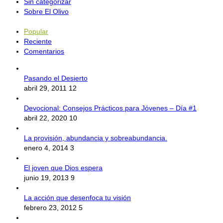
Sin categorizar
Sobre El Olivo
Popular
Reciente
Comentarios
Pasando el Desierto
abril 29, 2011
12
Devocional: Consejos Prácticos para Jóvenes – Día #1
abril 22, 2020
10
La provisión, abundancia y sobreabundancia.
enero 4, 2014
3
El joven que Dios espera
junio 19, 2013
9
La acción que desenfoca tu visión
febrero 23, 2012
5