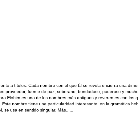
te a títulos. Cada nombre con el que Él se revela encierra una dimen
s es proveedor, fuente de paz, soberano, bondadoso, poderoso y mucho
ra Elohim es uno de los nombres más antiguos y reverentes con los q
Este nombre tiene una particularidad interesante: en la gramática he
, se usa en sentido singular. Más......