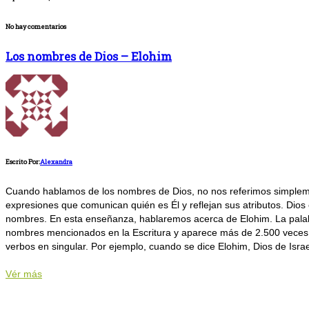
No hay comentarios
Los nombres de Dios – Elohim
Escrito Por:
Alexandra
Cuando hablamos de los nombres de Dios, no nos referimos simplemen
expresiones que comunican quién es Él y reflejan sus atributos. Dio
nombres. En esta enseñanza, hablaremos acerca de Elohim. La palab
nombres mencionados en la Escritura y aparece más de 2.500 veces. 
verbos en singular. Por ejemplo, cuando se dice Elohim, Dios de Israel
Vér más