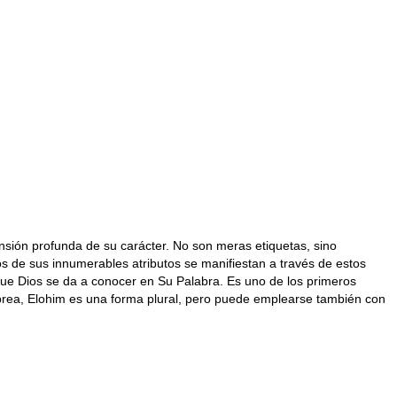
sión profunda de su carácter. No son meras etiquetas, sino
s de sus innumerables atributos se manifiestan a través de estos
ue Dios se da a conocer en Su Palabra. Es uno de los primeros
brea, Elohim es una forma plural, pero puede emplearse también con