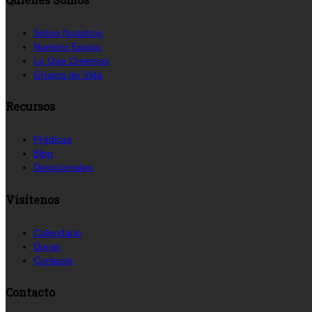
Sobre Nosotros
Nuestro Equipo
Lo Que Creemos
Grupos de Vida
Recursos
Prédicas
Blog
Devocionales
Visítenos
Calendario
Donar
Contacto
Contacto