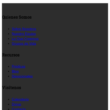
Quienes Somos
Sobre Nosotros
Nuestro Equipo
Lo Que Creemos
Grupos de Vida
Recursos
Prédicas
Blog
Devocionales
Visítenos
Calendario
Donar
Contacto