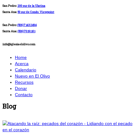
San Pedro:
200 sur de la Ulatina
Santa Ana:
50 sur de Condo. Viewpoint
San Pedro:
(506)71432494
Santa Ana:
(506)70191101
info@iglesiaelolivo.com
Home
Acerca
Calendario
Nuevo en El Olivo
Recursos
Donar
Contacto
Blog