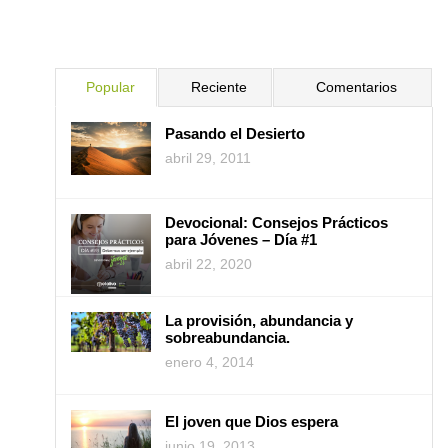
Popular
Reciente
Comentarios
Pasando el Desierto
abril 29, 2011
Devocional: Consejos Prácticos
para Jóvenes – Día #1
abril 22, 2020
La provisión, abundancia y
sobreabundancia.
enero 4, 2014
El joven que Dios espera
junio 19, 2013