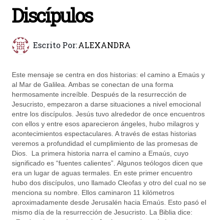
Discípulos
Escrito Por:
ALEXANDRA
Este mensaje se centra en dos historias: el camino a Emaús y
al Mar de Galilea. Ambas se conectan de una forma
hermosamente increíble. Después de la resurrección de
Jesucristo, empezaron a darse situaciones a nivel emocional
entre los discípulos. Jesús tuvo alrededor de once encuentros
con ellos y entre esos aparecieron ángeles, hubo milagros y
acontecimientos espectaculares. A través de estas historias
veremos a profundidad el cumplimiento de las promesas de
Dios. La primera historia narra el camino a Emaús, cuyo
significado es “fuentes calientes”. Algunos teólogos dicen que
era un lugar de aguas termales. En este primer encuentro
hubo dos discípulos, uno llamado Cleofas y otro del cual no se
menciona su nombre. Ellos caminaron 11 kilómetros
aproximadamente desde Jerusalén hacia Emaús. Esto pasó el
mismo día de la resurrección de Jesucristo. La Biblia dice: