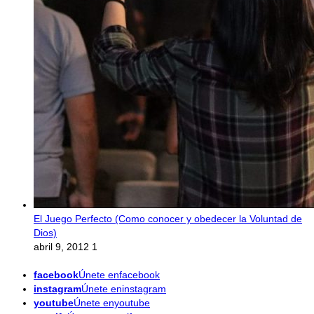
El Juego Perfecto (Como conocer y obedecer la Voluntad de
Dios)
abril 9, 2012
1
facebook
Únete enfacebook
instagram
Únete eninstagram
youtube
Únete enyoutube