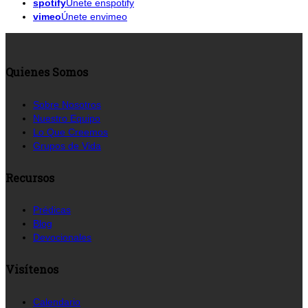
spotify
Únete enspotify
vimeo
Únete envimeo
Quienes Somos
Sobre Nosotros
Nuestro Equipo
Lo Que Creemos
Grupos de Vida
Recursos
Prédicas
Blog
Devocionales
Visítenos
Calendario