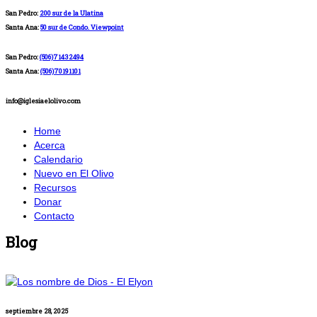
San Pedro:
200 sur de la Ulatina
Santa Ana:
50 sur de Condo. Viewpoint
San Pedro:
(506)71432494
Santa Ana:
(506)70191101
info@iglesiaelolivo.com
Home
Acerca
Calendario
Nuevo en El Olivo
Recursos
Donar
Contacto
Blog
septiembre 28, 2025