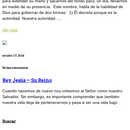
para extender su mano y sacarnos del fondo para, un día, llevarnos
en medio de su presencia. Este nombre, habla de la habilidad de
Dios para gobernar de dos formas: 1) Él decreta porque es la
autoridad. Nuestra autoridad......
Vér más
octubre 27, 2024
No hay comentarios
Rey Jesús – Su Reino
Cuando nacemos de nuevo nos volvemos al Señor como nuestro
Salvador. Sin embargo, es importante comprender que también
nuestra vida deja de pertenecernos y pasa a ser una vida bajo...
Buscar