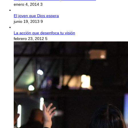
enero 4, 2014
3
El joven que Dios espera
junio 19, 2013
9
La acción que desenfoca tu visión
febrero 23, 2012
5