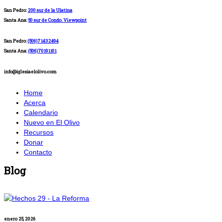
San Pedro:
200 sur de la Ulatina
Santa Ana:
50 sur de Condo. Viewpoint
San Pedro:
(506)71432494
Santa Ana:
(506)70191101
info@iglesiaelolivo.com
Home
Acerca
Calendario
Nuevo en El Olivo
Recursos
Donar
Contacto
Blog
enero 25, 2026