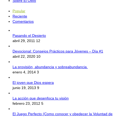
Sobre El Olivo
Popular
Reciente
Comentarios
Pasando el Desierto
abril 29, 2011
12
Devocional: Consejos Prácticos para Jóvenes – Día #1
abril 22, 2020
10
La provisión, abundancia y sobreabundancia.
enero 4, 2014
3
El joven que Dios espera
junio 19, 2013
9
La acción que desenfoca tu visión
febrero 23, 2012
5
El Juego Perfecto (Como conocer y obedecer la Voluntad de