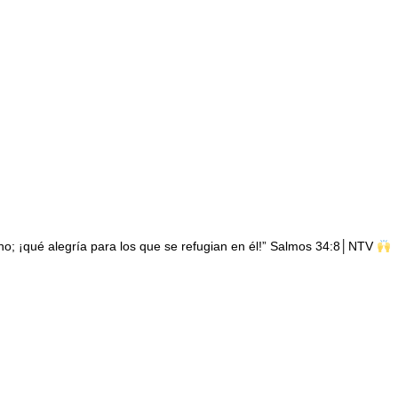
o; ¡qué alegría para los que se refugian en él!” Salmos 34:8│NTV