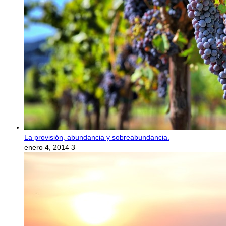
La provisión, abundancia y sobreabundancia.
enero 4, 2014
3