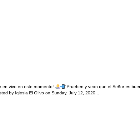
ón en vivo en este momento!
“Prueben y vean que el Señor es buen
by Iglesia El Olivo on Sunday, July 12, 2020...