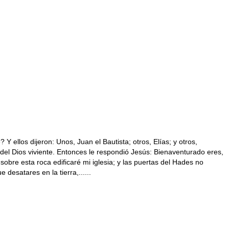
 ellos dijeron: Unos, Juan el Bautista; otros, Elías; y otros,
o del Dios viviente. Entonces le respondió Jesús: Bienaventurado eres,
sobre esta roca edificaré mi iglesia; y las puertas del Hades no
e desatares en la tierra,......