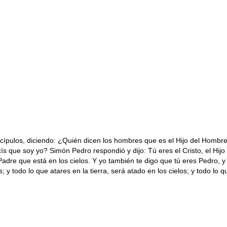
ípulos, diciendo: ¿Quién dicen los hombres que es el Hijo del Hombre? Y
cís que soy yo? Simón Pedro respondió y dijo: Tú eres el Cristo, el Hij
adre que está en los cielos. Y yo también te digo que tú eres Pedro, y 
s; y todo lo que atares en la tierra, será atado en los cielos; y todo lo qu