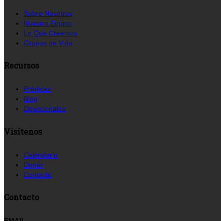
Sobre Nosotros
Nuestro Equipo
Lo Que Creemos
Grupos de Vida
Recursos
Prédicas
Blog
Devocionales
Visítenos
Calendario
Donar
Contacto
Contacto
EMAIL