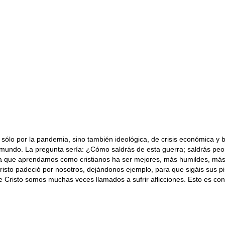
sólo por la pandemia, sino también ideológica, de crisis económica y b
l mundo. La pregunta sería: ¿Cómo saldrás de esta guerra; saldrás pe
ra que aprendamos como cristianos ha ser mejores, más humildes, más
isto padeció por nosotros, dejándonos ejemplo, para que sigáis sus pisa
isto somos muchas veces llamados a sufrir aflicciones. Esto es contrar