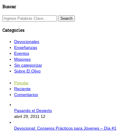
Buscar
Categories
Devocionales
Enseñanzas
Eventos
Misiones
Sin categorizar
Sobre El Olivo
Popular
Reciente
Comentarios
Pasando el Desierto
abril 29, 2011
12
Devocional: Consejos Prácticos para Jóvenes – Día #1