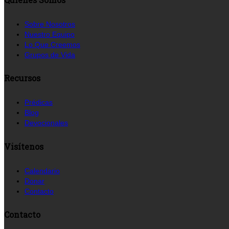
Sobre Nosotros
Nuestro Equipo
Lo Que Creemos
Grupos de Vida
Recursos
Prédicas
Blog
Devocionales
Visítenos
Calendario
Donar
Contacto
Contacto