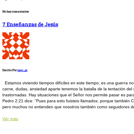
No hay comentarios
7 Enseñanzas de Jesús
Escrito Por:
user_ar
Estamos viviendo tiempos difíciles en este tiempo; es una guerra no 
carne, dudas, ansiedad aparte tenemos la batalla de la tentación de
trastornadas. Hay situaciones que el Señor nos permite pasar es pa
Pedro 2:21 dice: “Pues para esto fuisteis llamados; porque también Cr
pero muchos no entienden que nosotros también como seguidores de Cr
Vér más