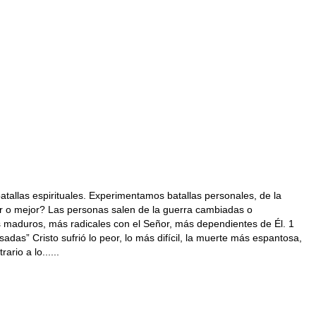
atallas espirituales. Experimentamos batallas personales, de la
or o mejor? Las personas salen de la guerra cambiadas o
 maduros, más radicales con el Señor, más dependientes de Él. 1
das” Cristo sufrió lo peor, lo más difícil, la muerte más espantosa,
io a lo......