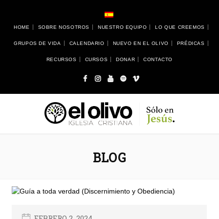
HOME
SOBRE NOSOTROS
NUESTRO EQUIPO
LO QUE CREEMOS
GRUPOS DE VIDA
CALENDARIO
NUEVO EN EL OLIVO
PRÉDICAS
RECURSOS
CURSOS
DONAR
CONTACTO
BLOG
FEBRERO 2, 2024