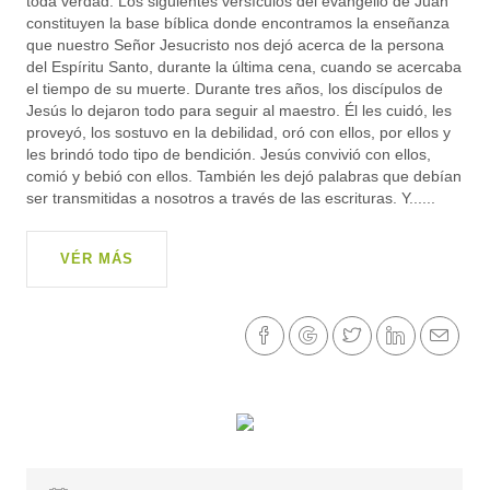
toda verdad. Los siguientes versículos del evangelio de Juan
constituyen la base bíblica donde encontramos la enseñanza
que nuestro Señor Jesucristo nos dejó acerca de la persona
del Espíritu Santo, durante la última cena, cuando se acercaba
el tiempo de su muerte. Durante tres años, los discípulos de
Jesús lo dejaron todo para seguir al maestro. Él les cuidó, les
proveyó, los sostuvo en la debilidad, oró con ellos, por ellos y
les brindó todo tipo de bendición. Jesús convivió con ellos,
comió y bebió con ellos. También les dejó palabras que debían
ser transmitidas a nosotros a través de las escrituras. Y......
VÉR MÁS