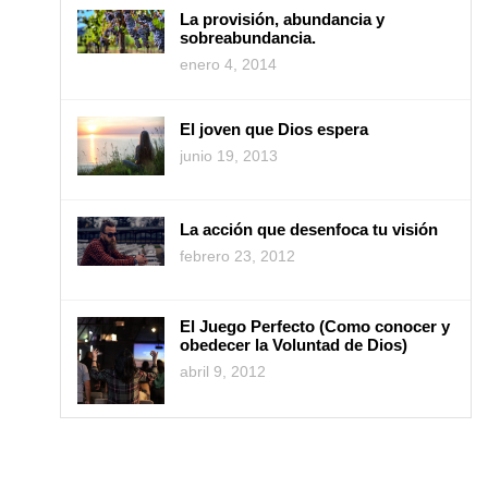
La provisión, abundancia y
sobreabundancia.
enero 4, 2014
El joven que Dios espera
junio 19, 2013
La acción que desenfoca tu visión
febrero 23, 2012
El Juego Perfecto (Como conocer y
obedecer la Voluntad de Dios)
abril 9, 2012