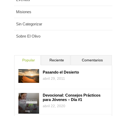
Misiones
Sin Categorizar
Sobre El Olivo
Popular
Reciente
Comentarios
Pasando el Desierto
abril 29, 2011
Devocional: Consejos Prácticos
para Jóvenes – Día #1
abril 22, 2020