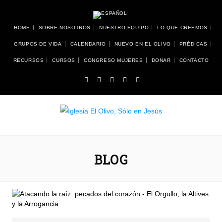
HOME
SOBRE NOSOTROS
NUESTRO EQUIPO
LO QUE CREEMOS
GRUPOS DE VIDA
CALENDARIO
NUEVO EN EL OLIVO
PRÉDICAS
RECURSOS
CURSOS
CONGRESO MUJERES
DONAR
CONTACTO
BLOG