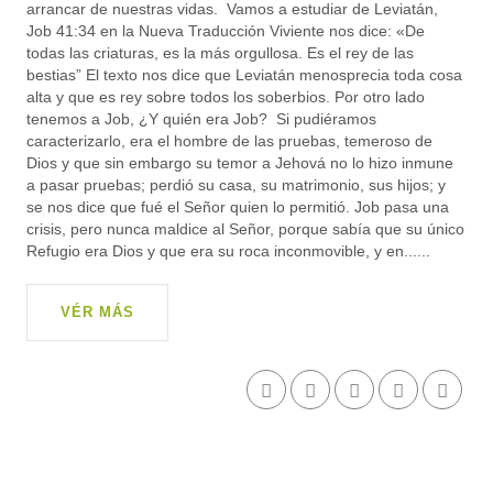
arrancar de nuestras vidas. Vamos a estudiar de Leviatán,
Job 41:34 en la Nueva Traducción Viviente nos dice: «De
todas las criaturas, es la más orgullosa. Es el rey de las
bestias” El texto nos dice que Leviatán menosprecia toda cosa
alta y que es rey sobre todos los soberbios. Por otro lado
tenemos a Job, ¿Y quién era Job? Si pudiéramos
caracterizarlo, era el hombre de las pruebas, temeroso de
Dios y que sin embargo su temor a Jehová no lo hizo inmune
a pasar pruebas; perdió su casa, su matrimonio, sus hijos; y
se nos dice que fué el Señor quien lo permitió. Job pasa una
crisis, pero nunca maldice al Señor, porque sabía que su único
Refugio era Dios y que era su roca inconmovible, y en......
VÉR MÁS