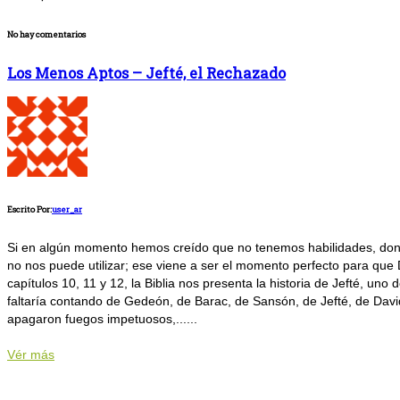
No hay comentarios
Los Menos Aptos – Jefté, el Rechazado
Escrito Por:
user_ar
Si en algún momento hemos creído que no tenemos habilidades, dones 
no nos puede utilizar; ese viene a ser el momento perfecto para que Di
capítulos 10, 11 y 12, la Biblia nos presenta la historia de Jefté,
faltaría contando de Gedeón, de Barac, de Sansón, de Jefté, de David
apagaron fuegos impetuosos,......
Vér más