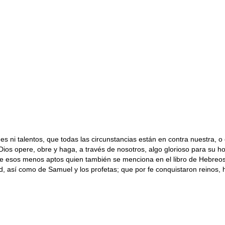
ni talentos, que todas las circunstancias están en contra nuestra, o
os opere, obre y haga, a través de nosotros, algo glorioso para su honr
 uno de esos menos aptos quien también se menciona en el libro de Heb
, así como de Samuel y los profetas; que por fe conquistaron reinos, 