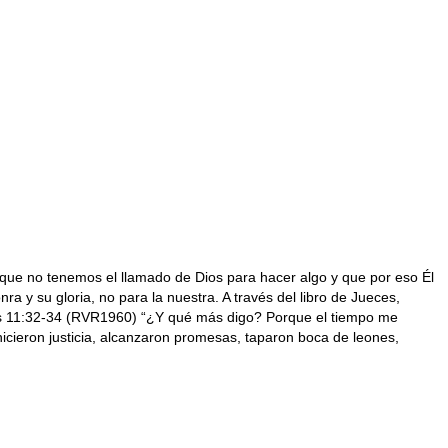
 que no tenemos el llamado de Dios para hacer algo y que por eso Él
a y su gloria, no para la nuestra. A través del libro de Jueces,
reos 11:32-34 (RVR1960) “¿Y qué más digo? Porque el tiempo me
hicieron justicia, alcanzaron promesas, taparon boca de leones,