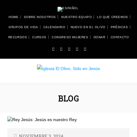
HOME
SOBRE NOSOTROS
NUESTRO EQUIPO
LO QUE CREEMOS
GRUPOS DE VIDA
CALENDARIO
NUEVO EN EL OLIVO
PRÉDICAS
RECURSOS
CURSOS
CONGRESO MUJERES
DONAR
CONTACTO
BLOG
NOVIEMBRE 3, 2024