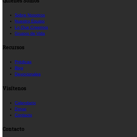
Quienes Somos
Sobre Nosotros
Nuestro Equipo
Lo Que Creemos
Grupos de Vida
Recursos
Prédicas
Blog
Devocionales
Visítenos
Calendario
Donar
Contacto
Contacto