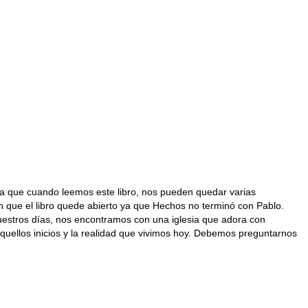
9” ya que cuando leemos este libro, nos pueden quedar varias
en que el libro quede abierto ya que Hechos no terminó con Pablo.
 nuestros días, nos encontramos con una iglesia que adora con
 aquellos inicios y la realidad que vivimos hoy. Debemos preguntarnos