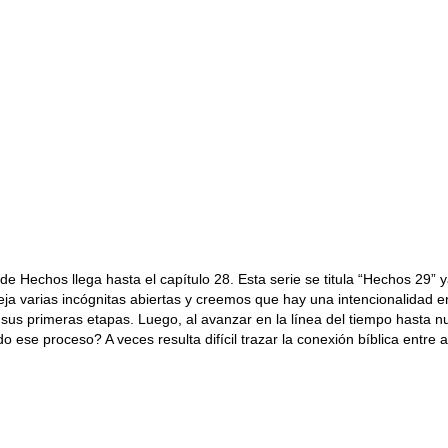
ro de Hechos llega hasta el capítulo 28. Esta serie se titula “Hechos 2
eja varias incógnitas abiertas y creemos que hay una intencionalidad 
 en sus primeras etapas. Luego, al avanzar en la línea del tiempo hasta
o ese proceso? A veces resulta difícil trazar la conexión bíblica entre