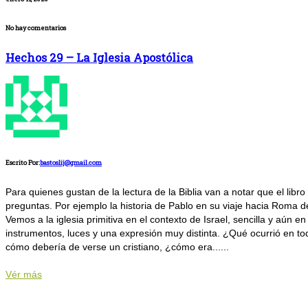
No hay comentarios
Hechos 29 – La Iglesia Apostólica
Escrito Por:
bastoslij@gmail.com
Para quienes gustan de la lectura de la Biblia van a notar que el lib
preguntas. Por ejemplo la historia de Pablo en su viaje hacia Roma d
Vemos a la iglesia primitiva en el contexto de Israel, sencilla y aún
instrumentos, luces y una expresión muy distinta. ¿Qué ocurrió en tod
cómo debería de verse un cristiano, ¿cómo era......
Vér más